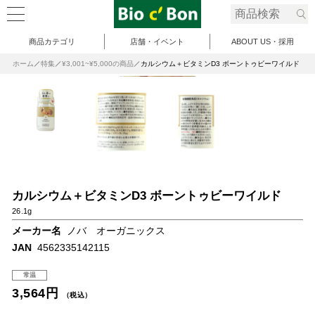
商品カテゴリ
店舗・イベント
ABOUT US・採用
ホーム
特集
¥3,001~¥5,000の商品
カルシウム＋ビタミンD3 ボーントゥビーワイルド
カルシウム＋ビタミンD3 ボーントゥビーワイルド
26.1g
メーカー名
ノバ オーガニックス
JAN
4562335142115
常温
3,564円
（税込）