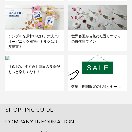
シンプルな原材料だけ。大人気♪
世界各国から集めた選りすぐり
オーガニック植物性ミルクは種
の自然派ワイン
類豊富！
【8月のおすすめ】毎日の食卓が
もっと楽しくなる！
数量・期間限定のお得なセール
SHOPPING GUIDE
COMPANY INFORMATION