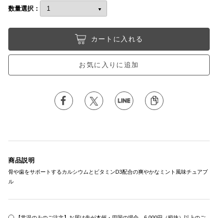
数量選択：
カートに入れる
お気に入りに追加
商品説明
骨や歯をサポートするカルシウムとビタミンD3配合の爽やかなミント風味チュアブ
ル
【常温のみのご注文】お届け先が本州・四国の場合、6,000円（税抜）以上のご