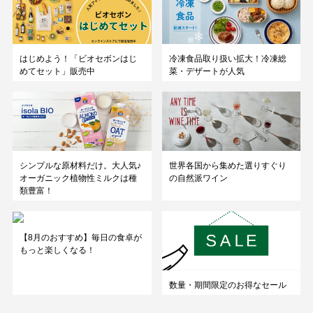
はじめよう！「ビオセボンはじ
冷凍食品取り扱い拡大！冷凍総
めてセット」販売中
菜・デザートが人気
シンプルな原材料だけ。大人気♪
世界各国から集めた選りすぐり
オーガニック植物性ミルクは種
の自然派ワイン
類豊富！
【8月のおすすめ】毎日の食卓が
もっと楽しくなる！
数量・期間限定のお得なセール