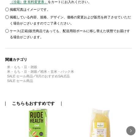
（冷蔵）便 有料変更券」
をカートにお入れください。
掲載写真はイメージです。
掲載している内容、規格、デザイン、価格の変更および販売を終了させていただ
く場合がございますのでご了承ください。
ケース(正箱)販売商品であっても、配送用段ボールに移し替えた状態でお届けす
る場合がございます。
関連カテゴリ
米・もち・豆・雑穀
米・もち・豆・雑穀
精米・玄米・パック米
SALE セール商品
8月のおすすめSALE品
SALE セール商品
こちらもおすすめです