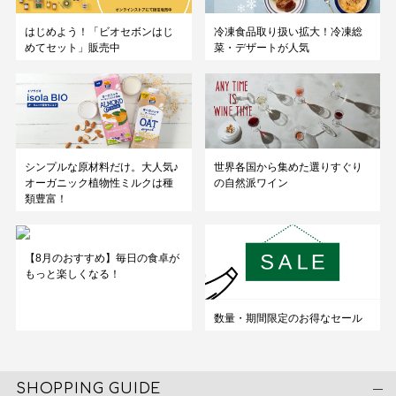
はじめよう！「ビオセボンはじ
冷凍食品取り扱い拡大！冷凍総
めてセット」販売中
菜・デザートが人気
シンプルな原材料だけ。大人気♪
世界各国から集めた選りすぐり
オーガニック植物性ミルクは種
の自然派ワイン
類豊富！
【8月のおすすめ】毎日の食卓が
もっと楽しくなる！
数量・期間限定のお得なセール
SHOPPING GUIDE