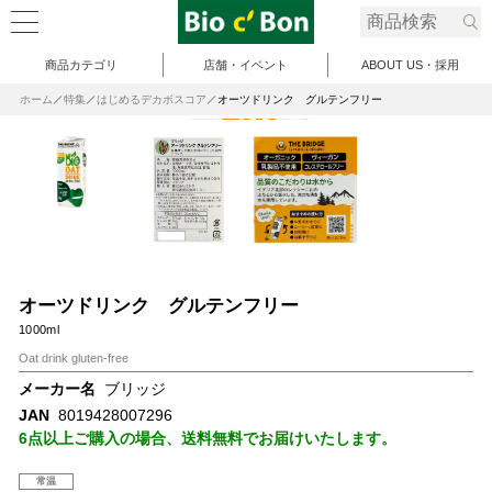
商品カテゴリ
店舗・イベント
ABOUT US・採用
ホーム
特集
はじめるデカボスコア
オーツドリンク グルテンフリー
オーツドリンク グルテンフリー
1000ml
Oat drink gluten-free
メーカー名
ブリッジ
JAN
8019428007296
6点以上ご購入の場合、送料無料でお届けいたします。
常温