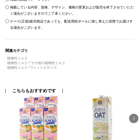
掲載している内容、規格、デザイン、価格の変更および販売を終了させていただ
く場合がございますのでご了承ください。
ケース(正箱)販売商品であっても、配送用段ボールに移し替えた状態でお届けす
る場合がございます。
関連カテゴリ
植物性ミルク
植物性ミルク
その他の植物性ミルク
植物性ミルク
1リットルサイズ
こちらもおすすめです