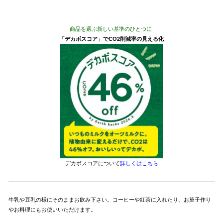
商品を選ぶ新しい基準のひとつに
「デカボスコア」でCO2削減率の見える化
デカボスコアについて
詳しくはこちら
牛乳や豆乳の様にそのままお飲み下さい。コーヒーや紅茶に入れたり、お菓子作り
やお料理にもお使いいただけます。