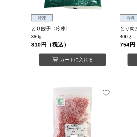
冷凍
冷凍
とり餃子〈冷凍〉
とり肉
360g
400ｇ
810円（税込）
754
カートに入れる