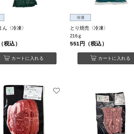
冷凍
まん〈冷凍〉
とり焼売〈冷凍〉
216ｇ
円（税込）
551円（税込）
カートに入れる
カートに入れる