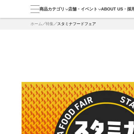
商品カテゴリ
店舗・
イベント
ABOUT US・
採
ホーム
特集
スタミナフードフェア