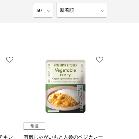
常温
チキン
有機じゃがいもと人参のベジカレー