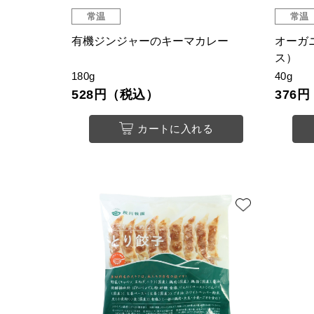
常温
常温
有機ジンジャーのキーマカレー
オーガニ
ス）
180g
40g
528円（税込）
376
カートに入れる