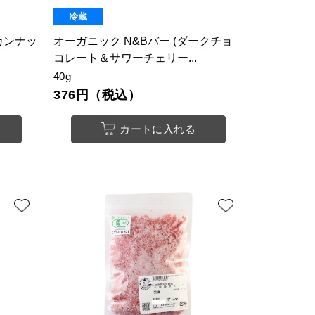
冷蔵
カンナッ
オーガニック N&Bバー (ダークチョ
コレート＆サワーチェリー...
40g
376円（税込）
カートに入れる