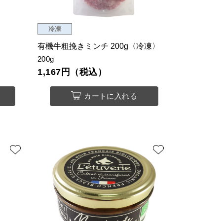
冷凍
有機牛粗挽きミンチ 200g〈冷凍〉
200g
1,167円（税込）
カートに入れる