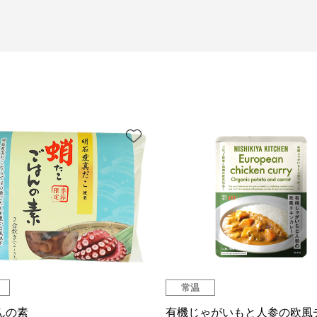
常温
んの素
有機じゃがいもと人参の欧風