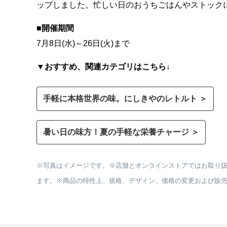
ップしました。忙しい日のおうちごはんやストック
■開催期間
7月8日(水)～26日(火)まで
▼おすすめ、関連カテゴリはこちら↓
手軽に本格世界の味。にしきやのレトルト ＞
暑い日の味方！夏の手軽な栄養チャージ ＞
※写真はイメージです。※店舗とオンラインストアではお取り
ます。※商品の特性上、規格、デザイン、価格の変更および販