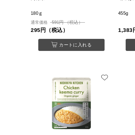
180ｇ
455g
591円 （税込）
通常価格
295円（税込）
1,3
カートに入れる