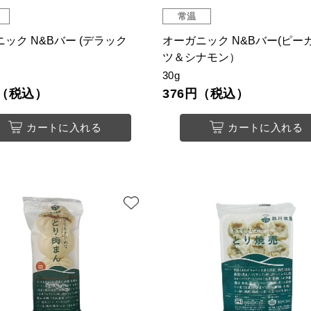
常温
ック N&Bバー (デラック
オーガニック N&Bバー(ピー
ツ＆シナモン）
30g
円（税込）
376円（税込）
カートに入れる
カートに入れる