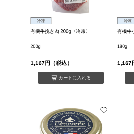
冷凍
冷凍
有機牛挽き肉 200g〈冷凍〉
有機牛小
200g
180g
1,167円（税込）
1,1
カートに入れる