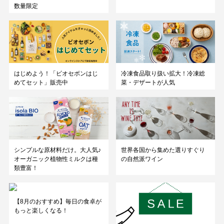
数量限定
はじめよう！「ビオセボンはじ
冷凍食品取り扱い拡大！冷凍総
めてセット」販売中
菜・デザートが人気
シンプルな原材料だけ。大人気♪
世界各国から集めた選りすぐり
オーガニック植物性ミルクは種
の自然派ワイン
類豊富！
【8月のおすすめ】毎日の食卓が
もっと楽しくなる！