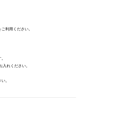
をご利用ください。
す。
お入れください。
さい。