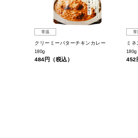
常温
常
クリーミーバターチキンカレー
ミネ
180g
180g
484円（税込）
45