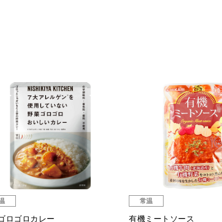
温
常温
ゴロゴロカレー
有機ミートソース