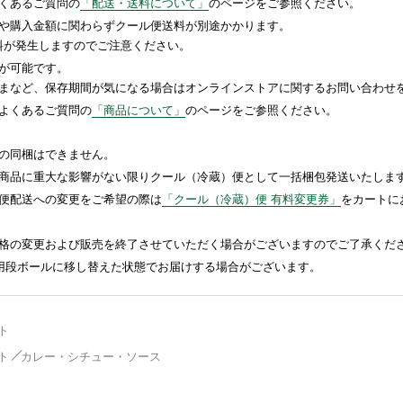
くあるご質問の
「配送・送料について」
のページをご参照ください。
や購入金額に関わらずクール便送料が別途かかります。
送料が発生しますのでご注意ください。
が可能です。
まなど、保存期間が気になる場合はオンラインストアに関するお問い合わせ
よくあるご質問の
「商品について」
のページをご参照ください。
の同梱はできません。
商品に重大な影響がない限りクール（冷蔵）便として一括梱包発送いたしま
便配送への変更をご希望の際は
「クール（冷蔵）便 有料変更券」
をカートに
格の変更および販売を終了させていただく場合がございますのでご了承くだ
送用段ボールに移し替えた状態でお届けする場合がございます。
ト
ト
カレー・シチュー・ソース