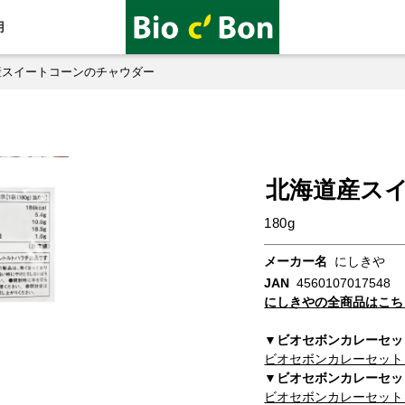
用
産スイートコーンのチャウダー
北海道産ス
180g
メーカー名
にしきや
JAN
4560107017548
にしきやの全商品はこち
▼ビオセボンカレーセッ
ビオセボンカレーセット
▼ビオセボンカレーセッ
ビオセボンカレーセット