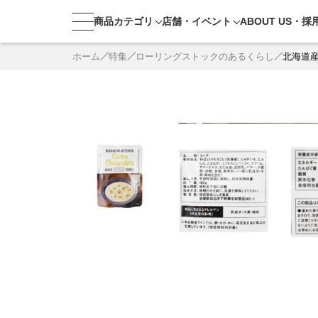
商品カテゴリ
店舗・
イベント
ABOUT US・
採
ホーム
特集
ローリングストックのあるくらし
北海道