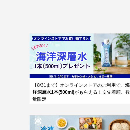
【8/31まで】オンラインストアのご利用で、
海
洋深層水1本(500ml)
がもらえる！※先着順、数
量限定