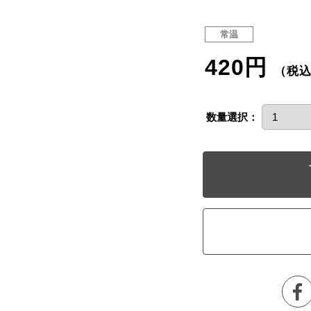
常温
420円
（税
数量選択：