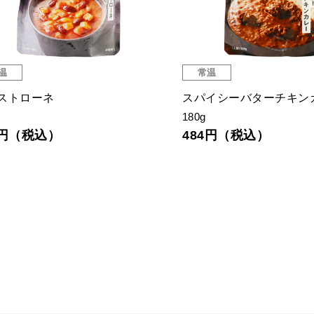
温
常温
ストローネ
スパイシーバターチキン
180g
2円（税込）
484円（税込）