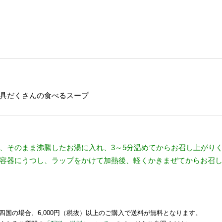
具だくさんの食べるスープ
、そのまま沸騰したお湯に入れ、3～5分温めてからお召し上がり
容器にうつし、ラップをかけて加熱後、軽くかきまぜてからお召
国の場合、6,000円（税抜）以上のご購入で送料が無料となります。