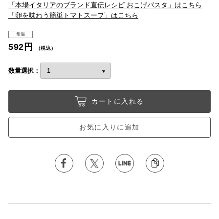
「本場イタリアのブランド直伝レシピ おこげパスタ」はこちら
「卵を味わう簡単トマトスープ」はこちら
常温
592円
（税込）
数量選択：
カートに入れる
お気に入りに追加