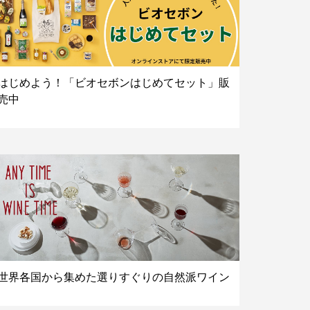
はじめよう！「ビオセボンはじめてセット」販
売中
世界各国から集めた選りすぐりの自然派ワイン