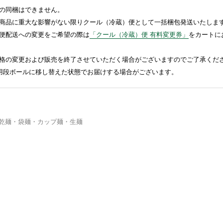
の同梱はできません。
商品に重大な影響がない限りクール（冷蔵）便として一括梱包発送いたしま
便配送への変更をご希望の際は
「クール（冷蔵）便 有料変更券」
をカートに
格の変更および販売を終了させていただく場合がございますのでご了承くだ
送用段ボールに移し替えた状態でお届けする場合がございます。
乾麺・袋麺・カップ麺・生麺