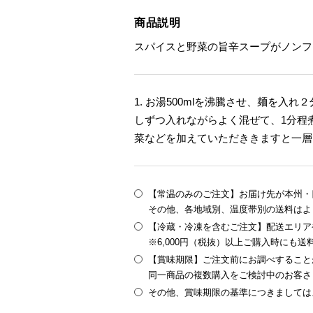
商品説明
スパイスと野菜の旨辛スープがノンフ
1. お湯500mlを沸騰させ、麺を
しずつ入れながらよく混ぜて、1分程
菜などを加えていただききますと一層
【常温のみのご注文】お届け先が本州・四
その他、各地域別、温度帯別の送料はよ
【冷蔵・冷凍を含むご注文】配送エリア
※6,000円（税抜）以上ご購入時にも
【賞味期限】ご注文前にお調べすること
同一商品の複数購入をご検討中のお客さ
その他、賞味期限の基準につきましては