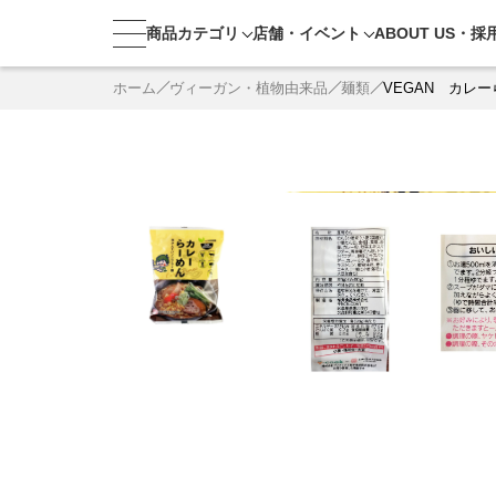
商品カテゴリ
店舗・
イベント
ABOUT US・
採
ホーム
ヴィーガン・植物由来品
麺類
VEGAN カレ