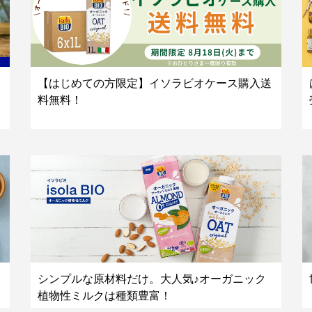
【はじめての方限定】イソラビオケース購入送
料無料！
シンプルな原材料だけ。大人気♪オーガニック
植物性ミルクは種類豊富！