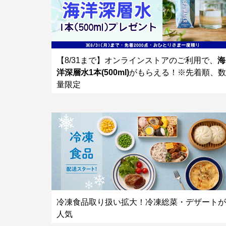
【8/31まで】オンラインストアのご利用で、
海
洋深層水1本(500ml)
がもらえる！※先着順、数
量限定
冷凍食品取り扱い拡大！冷凍総菜・デザートが
人気