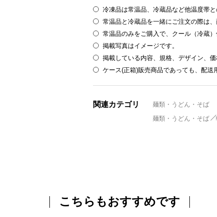
冷凍品は常温品、冷蔵品など他温度帯と
常温品と冷蔵品を一緒にご注文の際は、
常温品のみをご購入で、クール（冷蔵）
掲載写真はイメージです。
掲載している内容、規格、デザイン、価
ケース(正箱)販売商品であっても、配
関連カテゴリ
麺類・うどん・そば
麺類・うどん・そば
こちらもおすすめです