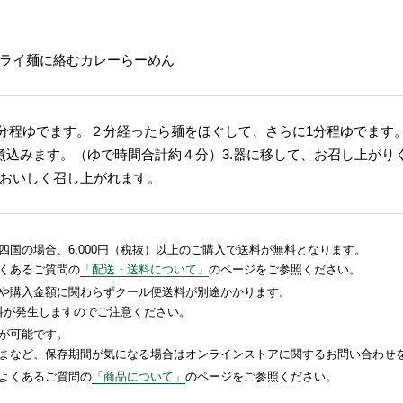
ライ麺に絡むカレーらーめん
入れ２分程ゆでます。２分経ったら麺をほぐして、さらに1分程ゆでます
煮込みます。（ゆで時間合計約４分）3.器に移して、お召し上がり
おいしく召し上がれます。
国の場合、6,000円（税抜）以上のご購入で送料が無料となります。
くあるご質問の
「配送・送料について」
のページをご参照ください。
や購入金額に関わらずクール便送料が別途かかります。
送料が発生しますのでご注意ください。
が可能です。
まなど、保存期間が気になる場合はオンラインストアに関するお問い合わせ
よくあるご質問の
「商品について」
のページをご参照ください。