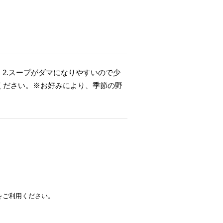
。2.スープがダマになりやすいので少
ください。※お好みにより、季節の野
をご利用ください。