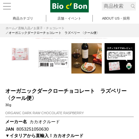
商品カテゴリ
店舗・イベント
ABOUT US・採用
ホーム
直輸入品
お菓子・チョコレート
オーガニックダークローチョコレート ラズベリー 〈クール便〉
オーガニックダークローチョコレート ラズベリー
〈クール便〉
30g
ORGANIC DARK RAW CHOCOLATE RASPBERRY
メーカー名
カカオクルード
JAN
8053251050630
▼イタリアから直輸入！カカオクルード