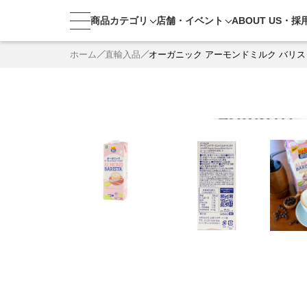
商品カテゴリ
店舗・
イベント
ABOUT US・
採
ホーム
直輸入品
オーガニック アーモンドミルク バリスタ i