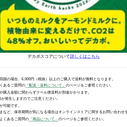
デカボスコアについて
詳しくはこちら
国の場合、6,000円（税抜）以上のご購入で送料が無料となります。
くあるご質問の
「配送・送料について」
のページをご参照ください。
や購入金額に関わらずクール便送料が別途かかります。
送料が発生しますのでご注意ください。
が可能です。
まなど、保存期間が気になる場合はオンラインストアに関するお問い合わせ
よくあるご質問の
「商品について」
のページをご参照ください。