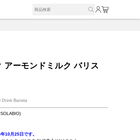
0
 アーモンドミルク バリス
 Drink Barista
OLABIO)
年10月25日です。