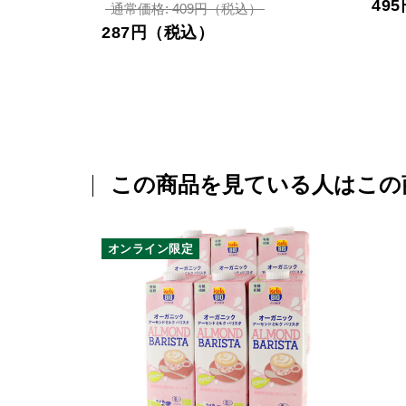
49
通常価格: 409円（税込）
287円（税込）
この商品を見ている人はこの
オンライン限定