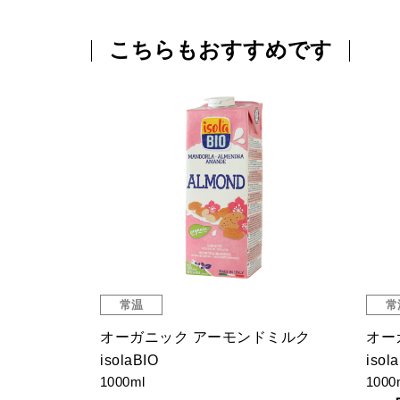
こちらもおすすめです
常温
常
ク シンプル
オーガニック アーモンドミルク
オー
isolaBIO
isol
1000ml
1000