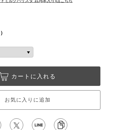
ドミルクバリスタ 1L(6本入り)はこちら
込）
カートに入れる
お気に入りに追加