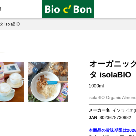
用
solaBIO
オーガニック
タ isolaBIO
1000ml
isolaBIO Organic Almond
メーカー名
イソラビオ(IS
JAN
8023678730682
本商品の賞味期限は2026