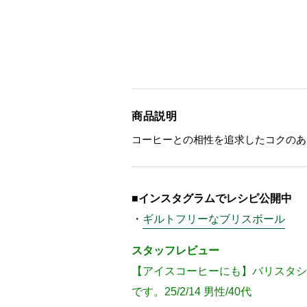
商品説明
コーヒーとの相性を追求したコクのあ
■インスタグラムでレシピ公開中
・
ギルトフリーなブリスボール
スタッフレビュー
【アイスコーヒーにも】バリスタシ
です。25/2/14 男性/40代