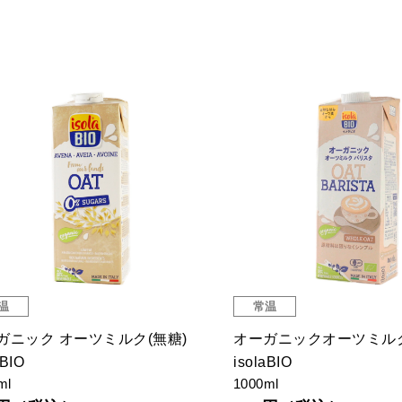
温
常温
ガニック オーツミルク(無糖)
オーガニックオーツミル
aBIO
isolaBIO
ml
1000ml