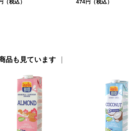
5円（税込）
474円（税込）
商品も見ています