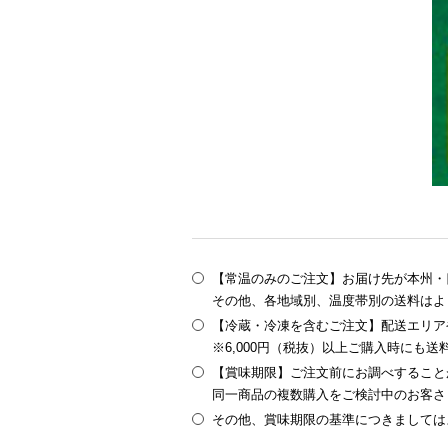
【常温のみのご注文】お届け先が本州・四
その他、各地域別、温度帯別の送料はよ
【冷蔵・冷凍を含むご注文】配送エリア
※6,000円（税抜）以上ご購入時にも
【賞味期限】ご注文前にお調べすること
同一商品の複数購入をご検討中のお客さ
その他、賞味期限の基準につきましては