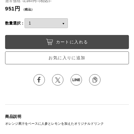
通常価格
1,167円（税込）
951円
（税込）
数量選択：
カートに入れる
お気に入りに追加
商品説明
オレンジ果汁をベースに人参とレモンを加えたオリジナルドリンク