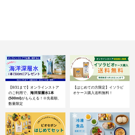
【8/31まで】オンラインストア
【はじめての方限定】イソラビ
のご利用で、
海洋深層水1本
オケース購入送料無料！
(500ml)
がもらえる！※先着順、
数量限定