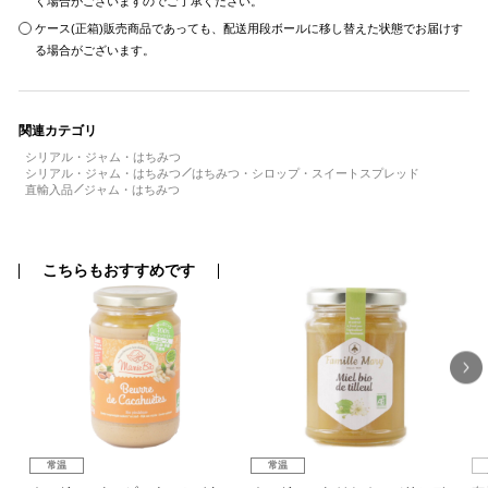
く場合がございますのでご了承ください。
ケース(正箱)販売商品であっても、配送用段ボールに移し替えた状態でお届けす
る場合がございます。
関連カテゴリ
シリアル・ジャム・はちみつ
シリアル・ジャム・はちみつ
はちみつ・シロップ・スイートスプレッド
直輸入品
ジャム・はちみつ
こちらもおすすめです
常温
常温