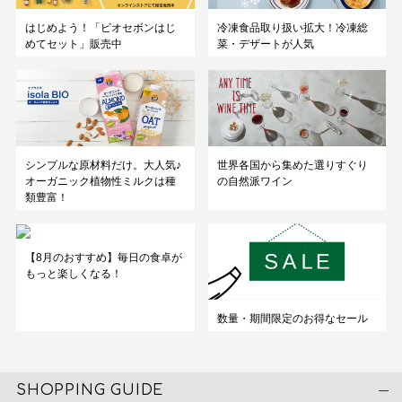
はじめよう！「ビオセボンはじ
冷凍食品取り扱い拡大！冷凍総
めてセット」販売中
菜・デザートが人気
シンプルな原材料だけ。大人気♪
世界各国から集めた選りすぐり
オーガニック植物性ミルクは種
の自然派ワイン
類豊富！
【8月のおすすめ】毎日の食卓が
もっと楽しくなる！
数量・期間限定のお得なセール
SHOPPING GUIDE