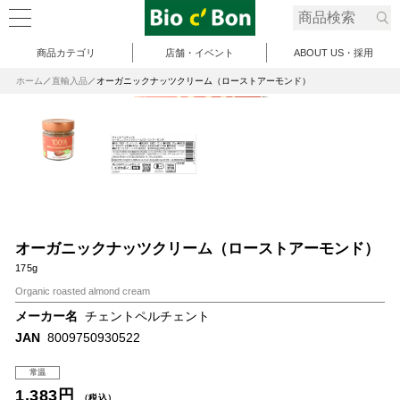
商品カテゴリ
店舗・イベント
ABOUT US・採用
ホーム
直輸入品
オーガニックナッツクリーム（ローストアーモンド）
オーガニックナッツクリーム（ローストアーモンド）
175g
Organic roasted almond cream
メーカー名
チェントペルチェント
JAN
8009750930522
常温
1,383円
（税込）