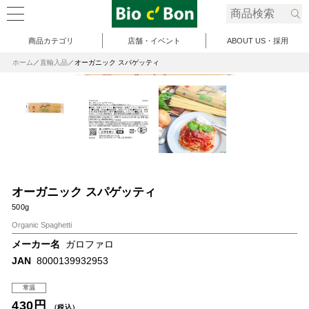
商品カテゴリ
店舗・イベント
ABOUT US・採用
ホーム
直輸入品
オーガニック スパゲッティ
オーガニック スパゲッティ
500g
Organic Spaghetti
メーカー名
ガロファロ
JAN
8000139932953
常温
430円
（税込）