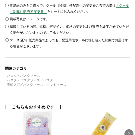
常温品のみをご購入で、クール（冷蔵）便配送への変更をご希望の際は
「クール
（冷蔵）便 有料変更券」
をカートにお入れください。
掲載写真はイメージです。
掲載している内容、規格、デザイン、価格の変更および販売を終了させていただ
く場合がございますのでご了承ください。
ケース(正箱)販売商品であっても、配送用段ボールに移し替えた状態でお届けす
る場合がございます。
関連カテゴリ
パスタ・パスタソース
パスタ・パスタソース
パスタ
直輸入品
パスタソース・トマトソース
こちらもおすすめです