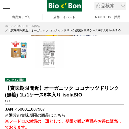
商品カテゴリ
店舗・イベント
ABOUT US・採用
ホーム
SALE セール商品
【賞味期限間近】オーガニック ココナッツドリンク(無糖) 1L/1ケース6本入り isolaBIO
オンライン限定
【賞味期限間近】オーガニック ココナッツドリンク
(無糖) 1L/1ケース6本入り isolaBIO
ｾｯﾄ
JAN
4580011887907
※通常の賞味期限の商品はこちら
※フードロス対策の一環として、期限が近い商品をお得に販売し
ております。