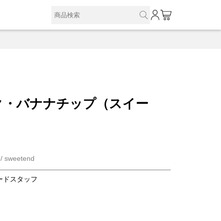
0
ク・バナナチップ（スイー
/ sweetend
ードスタッフ