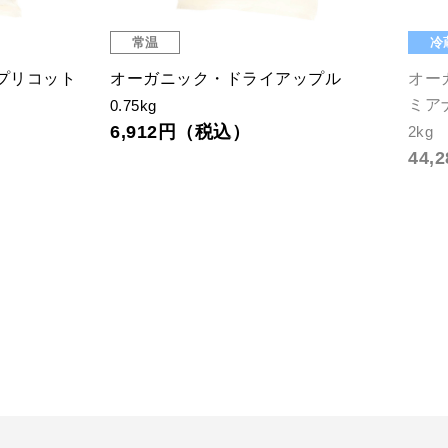
常温
冷
プリコット
オーガニック・ドライアップル
オー
ミア
0.75kg
6,912円（税込）
2kg
44