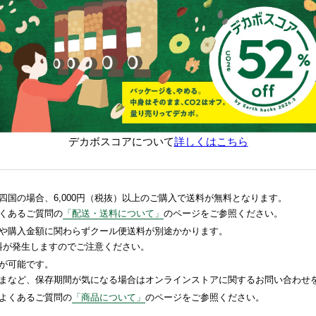
デカボスコアについて
詳しくはこちら
国の場合、6,000円（税抜）以上のご購入で送料が無料となります。
くあるご質問の
「配送・送料について」
のページをご参照ください。
や購入金額に関わらずクール便送料が別途かかります。
送料が発生しますのでご注意ください。
が可能です。
まなど、保存期間が気になる場合はオンラインストアに関するお問い合わせ
よくあるご質問の
「商品について」
のページをご参照ください。