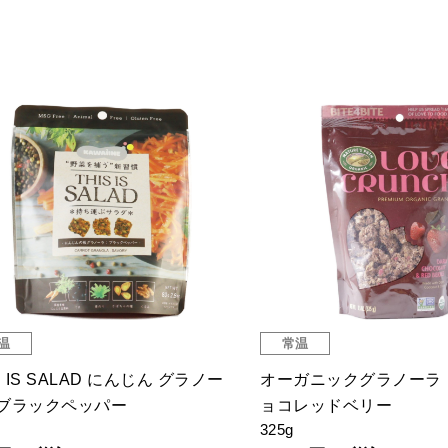
温
常温
S IS SALAD にんじん グラノー
オーガニックグラノーラ
ブラックペッパー
ョコレッドベリー
325g