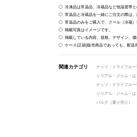
冷凍品は常温品、冷蔵品など他温度帯と
常温品と冷蔵品を一緒にご注文の際は、
常温品のみをご購入で、クール（冷蔵）
掲載写真はイメージです。
掲載している内容、規格、デザイン、価
ケース(正箱)販売商品であっても、配
関連カテゴリ
ナッツ・ドライフルー
シリアル・ジャム・は
ナッツ・ドライフルー
シリアル・ジャム・は
バルク（量り売り）