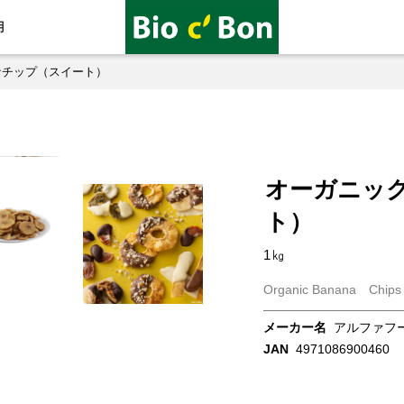
用
ナチップ（スイート）
オーガニッ
ト）
1㎏
Organic Banana Chips 
メーカー名
アルファフ
JAN
4971086900460