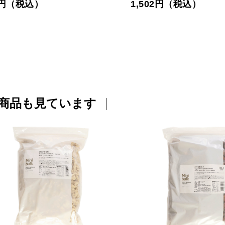
8円（税込）
1,502円（税込）
商品も見ています