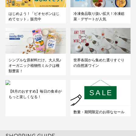
はじめよう！「ビオセボンはじ
冷凍食品取り扱い拡大！冷凍総
めてセット」販売中
菜・デザートが人気
シンプルな原材料だけ。大人気♪
世界各国から集めた選りすぐり
オーガニック植物性ミルクは種
の自然派ワイン
類豊富！
【8月のおすすめ】毎日の食卓が
もっと楽しくなる！
数量・期間限定のお得なセール