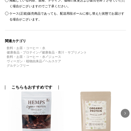
掲載している内容、規格、デザイン、価格の変更および販売を終了させていただ
く場合がございますのでご了承ください。
ケース(正箱)販売商品であっても、配送用段ボールに移し替えた状態でお届けす
る場合がございます。
関連カテゴリ
飲料・お茶・コーヒー・水
健康食品・プロテイン
健康食品・青汁・サプリメント
飲料・お茶・コーヒー・水
ジュース
ヴィーガン・植物由来品
ヘルスケア
グルテンフリー
こちらもおすすめです