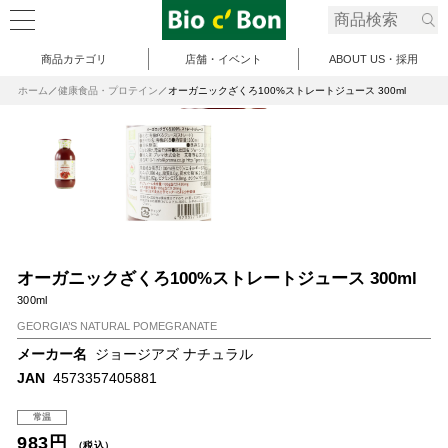
商品カテゴリ
店舗・イベント
ABOUT US・採用
ホーム
健康食品・プロテイン
オーガニックざくろ100%ストレートジュース 300ml
オーガニックざくろ100%ストレートジュース 300ml
300ml
GEORGIA’S NATURAL POMEGRANATE
メーカー名
ジョージアズ ナチュラル
JAN
4573357405881
常温
983円
（税込）