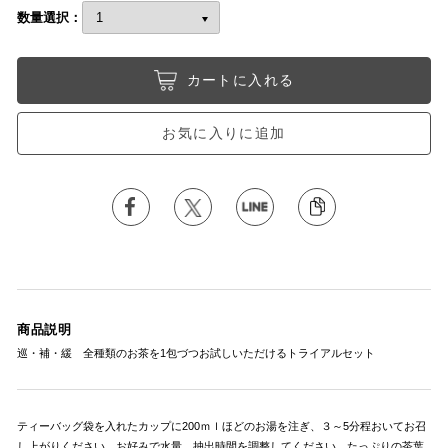
数量選択：
カートに入れる
お気に入りに追加
商品説明
巡・補・緩 全種類のお茶を1包づつお試しいただけるトライアルセット
ティーバッグ袋を入れたカップに200ｍｌほどのお湯を注ぎ、３～5分程おいてお召
し上がりください。お好みで水量、抽出時間を調整してください。たっぷりの茶葉