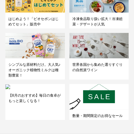
はじめよう！「ビオセボンはじ
冷凍食品取り扱い拡大！冷凍総
めてセット」販売中
菜・デザートが人気
シンプルな原材料だけ。大人気♪
世界各国から集めた選りすぐり
オーガニック植物性ミルクは種
の自然派ワイン
類豊富！
【8月のおすすめ】毎日の食卓が
もっと楽しくなる！
数量・期間限定のお得なセール