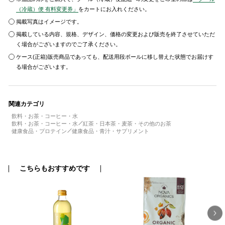
（冷蔵）便 有料変更券」
をカートにお入れください。
掲載写真はイメージです。
掲載している内容、規格、デザイン、価格の変更および販売を終了させていただ
く場合がございますのでご了承ください。
ケース(正箱)販売商品であっても、配送用段ボールに移し替えた状態でお届けす
る場合がございます。
関連カテゴリ
飲料・お茶・コーヒー・水
飲料・お茶・コーヒー・水
紅茶・日本茶・麦茶・その他のお茶
健康食品・プロテイン
健康食品・青汁・サプリメント
こちらもおすすめです