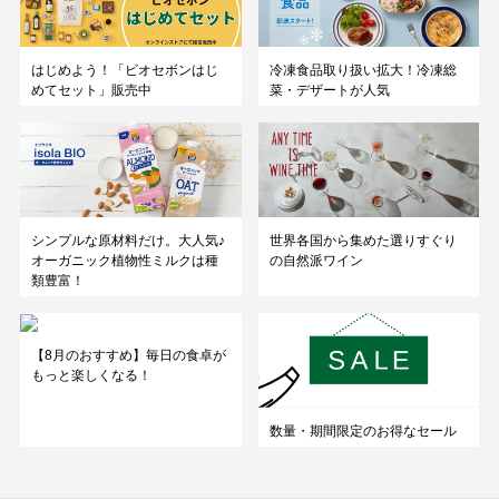
はじめよう！「ビオセボンはじ
冷凍食品取り扱い拡大！冷凍総
めてセット」販売中
菜・デザートが人気
シンプルな原材料だけ。大人気♪
世界各国から集めた選りすぐり
オーガニック植物性ミルクは種
の自然派ワイン
類豊富！
【8月のおすすめ】毎日の食卓が
もっと楽しくなる！
数量・期間限定のお得なセール