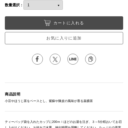
数量選択：
カートに入れる
お気に入りに追加
商品説明
小豆やほうじ茶をベースとし、紫蘇や陳皮の風味が香る薬膳茶
ティーバッグ袋を入れたカップに200ｍｌほどのお湯を注ぎ、３～5分程おいてお召
し上がりください。お好みで水量、抽出時間を調整してください。たっぷりの茶葉