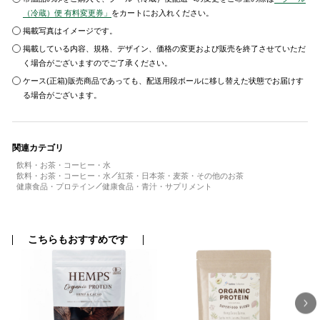
（冷蔵）便 有料変更券」
をカートにお入れください。
掲載写真はイメージです。
掲載している内容、規格、デザイン、価格の変更および販売を終了させていただ
く場合がございますのでご了承ください。
ケース(正箱)販売商品であっても、配送用段ボールに移し替えた状態でお届けす
る場合がございます。
関連カテゴリ
飲料・お茶・コーヒー・水
飲料・お茶・コーヒー・水
紅茶・日本茶・麦茶・その他のお茶
健康食品・プロテイン
健康食品・青汁・サプリメント
こちらもおすすめです