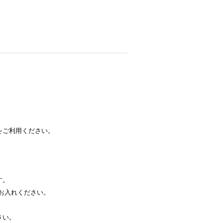
をご利用ください。
す。
お入れください。
さい。