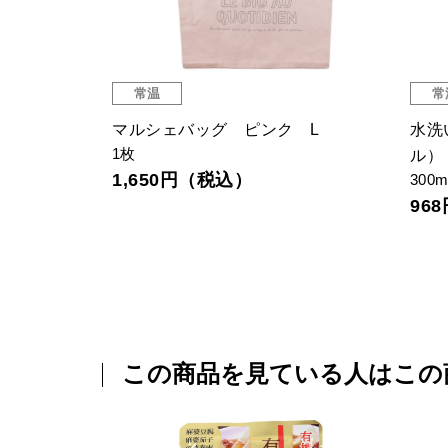
常温
常
50ML10個入
マルシェバッグ ピンク L
水洗
1枚
ル）
1,650円（税込）
300m
96
この商品を見ている人はこの