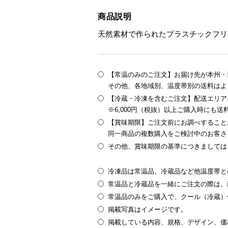
商品説明
天然素材で作られたプラスチックフリ
【常温のみのご注文】お届け先が本州・四
その他、各地域別、温度帯別の送料はよ
【冷蔵・冷凍を含むご注文】配送エリア
※6,000円（税抜）以上ご購入時にも
【賞味期限】ご注文前にお調べすること
同一商品の複数購入をご検討中のお客さ
その他、賞味期限の基準につきましては
冷凍品は常温品、冷蔵品など他温度帯と
常温品と冷蔵品を一緒にご注文の際は、
常温品のみをご購入で、クール（冷蔵）
掲載写真はイメージです。
掲載している内容、規格、デザイン、価