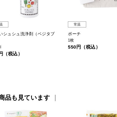
温
常温
いシュシュ洗浄剤（ベジタブ
ポーチ
1枚
550円（税込）
l
8円（税込）
商品も見ています