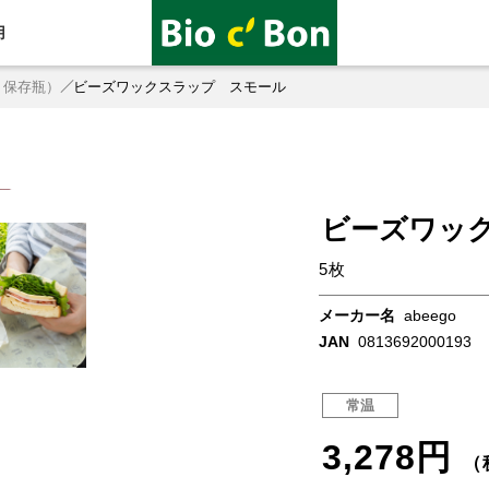
用
・保存瓶）
ビーズワックスラップ スモール
ビーズワッ
5枚
メーカー名
abeego
JAN
0813692000193
常温
3,278円
（