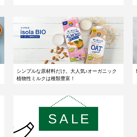
シンプルな原材料だけ。大人気♪オーガニック
植物性ミルクは種類豊富！