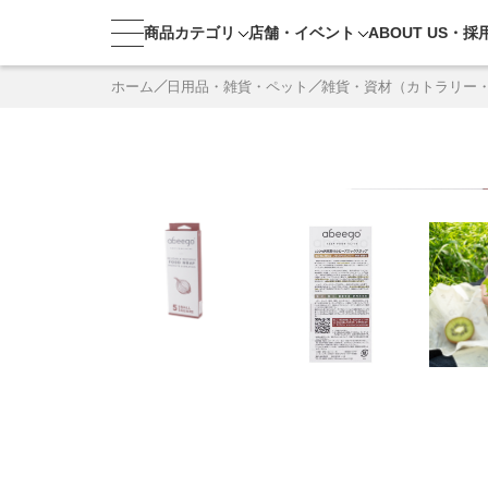
商品カテゴリ
店舗・
イベント
ABOUT US・
採
ホーム
日用品・雑貨・ペット
雑貨・資材（カトラリー