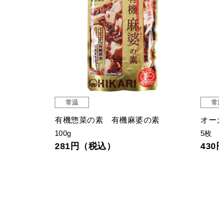
常温
常
オイル無添
有機惣菜の素 有機麻婆の素
オー
100g
5枚
281円（税込）
43