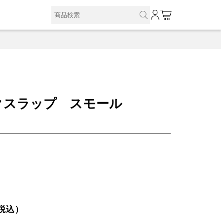
0
クスラップ スモール
税込）