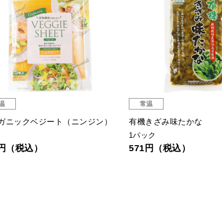
温
常温
ガニックベジート（ニンジン）
有機きざみ味たかな
1パック
0円（税込）
571円（税込）