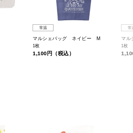
常温
常
マルシェバッグ ネイビー M
マル
1枚
1枚
1,100円（税込）
1,