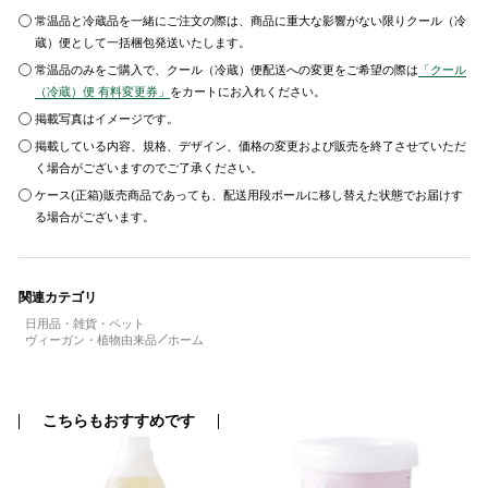
常温品と冷蔵品を一緒にご注文の際は、商品に重大な影響がない限りクール（冷
蔵）便として一括梱包発送いたします。
常温品のみをご購入で、クール（冷蔵）便配送への変更をご希望の際は
「クール
（冷蔵）便 有料変更券」
をカートにお入れください。
掲載写真はイメージです。
掲載している内容、規格、デザイン、価格の変更および販売を終了させていただ
く場合がございますのでご了承ください。
ケース(正箱)販売商品であっても、配送用段ボールに移し替えた状態でお届けす
る場合がございます。
関連カテゴリ
日用品・雑貨・ペット
ヴィーガン・植物由来品
ホーム
こちらもおすすめです