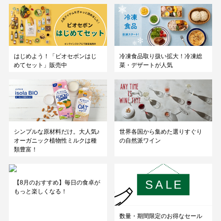
はじめよう！「ビオセボンはじ
冷凍食品取り扱い拡大！冷凍総
めてセット」販売中
菜・デザートが人気
シンプルな原材料だけ。大人気♪
世界各国から集めた選りすぐり
オーガニック植物性ミルクは種
の自然派ワイン
類豊富！
【8月のおすすめ】毎日の食卓が
もっと楽しくなる！
数量・期間限定のお得なセール