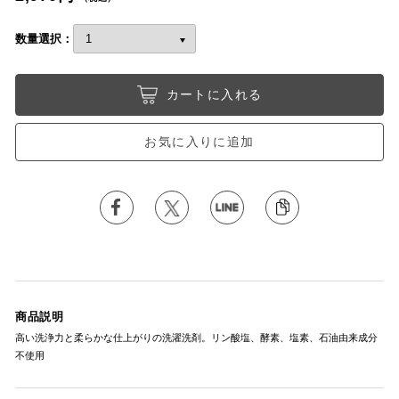
数量選択：
カートに入れる
お気に入りに追加
商品説明
高い洗浄力と柔らかな仕上がりの洗濯洗剤。リン酸塩、酵素、塩素、石油由来成分
不使用