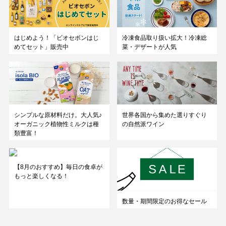
はじめよう！「ビオセボンはじ
冷凍食品取り扱い拡大！冷凍総
めてセット」販売中
菜・デザートが人気
シンプルな原材料だけ。大人気♪
世界各国から集めた選りすぐり
オーガニック植物性ミルクは種
の自然派ワイン
類豊富！
【8月のおすすめ】毎日の食卓が
もっと楽しくなる！
数量・期間限定のお得なセール