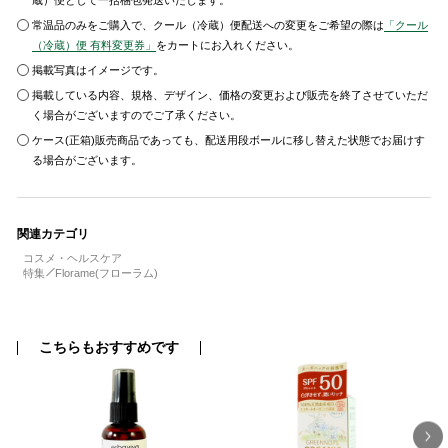
蔵）便として一括梱包発送いたします。
常温品のみをご購入で、クール（冷蔵）便配送への変更をご希望の際は
「クール
（冷蔵）便 有料変更券」
をカートにお入れください。
掲載写真はイメージです。
掲載している内容、規格、デザイン、価格の変更および販売を終了させていただ
く場合がございますのでご了承ください。
ケース(正箱)販売商品であっても、配送用段ボールに移し替えた状態でお届けす
る場合がございます。
関連カテゴリ
コスメ・ヘルスケア
特集
Florame(フローラム)
こちらもおすすめです