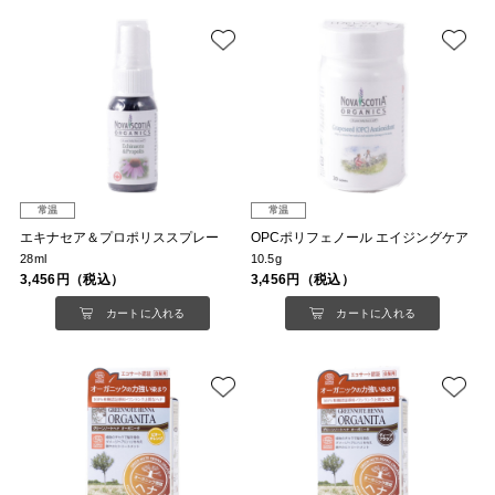
常温
常温
エキナセア＆プロポリススプレー
OPCポリフェノール エイジングケア
28ml
10.5g
3,456円（税込）
3,456円（税込）
カートに入れる
カートに入れる