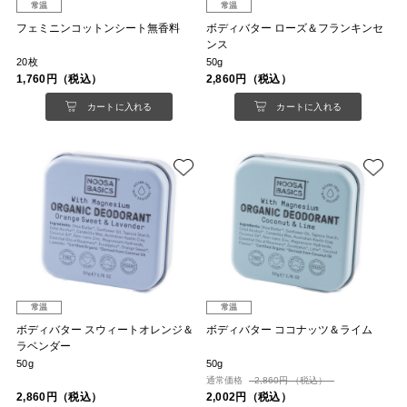
常温
常温
フェミニンコットンシート無香料
ボディバター ローズ＆フランキンセ
ンス
20枚
50g
1,760円（税込）
2,860円（税込）
カートに入れる
カートに入れる
常温
常温
ボディバター スウィートオレンジ＆
ボディバター ココナッツ＆ライム
ラベンダー
50g
50g
通常価格
2,860円 （税込）
2,860円（税込）
2,002円（税込）