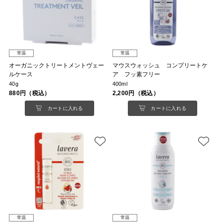
常温
常温
オーガニックトリートメントヴェー
マウスウォッシュ コンプリートケ
ルケース
ア フッ素フリー
40g
400ml
880円（税込）
2,200円（税込）
カートに入れる
カートに入れる
常温
常温