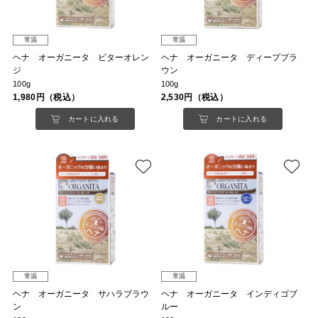
常温
常温
ヘナ オーガニータ ビターオレン
ヘナ オーガニータ ディープブラ
ジ
ウン
100g
100g
1,980円（税込）
2,530円（税込）
カートに入れる
カートに入れる
常温
常温
ヘナ オーガニータ サハラブラウ
ヘナ オーガニータ インディゴブ
ン
ルー