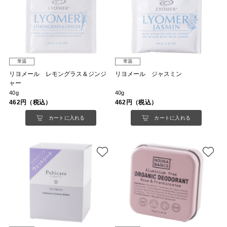
常温
常温
リヨメール レモングラス＆ジンジ
リヨメール ジャスミン
ャー
40g
40g
462円（税込）
462円（税込）
カートに入れる
カートに入れる