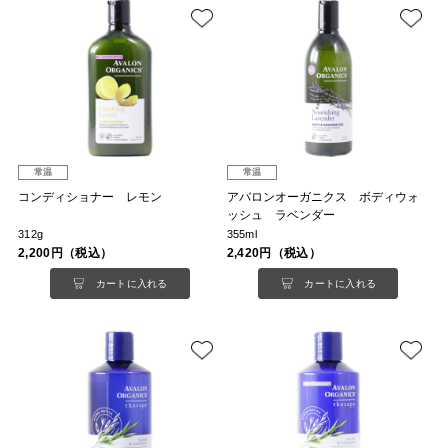
常温
常温
コンディショナー レモン
アバロンオーガニクス ボディウォ
ッシュ ラベンダー
312g
355ml
2,200円（税込）
2,420円（税込）
カートに入れる
カートに入れる