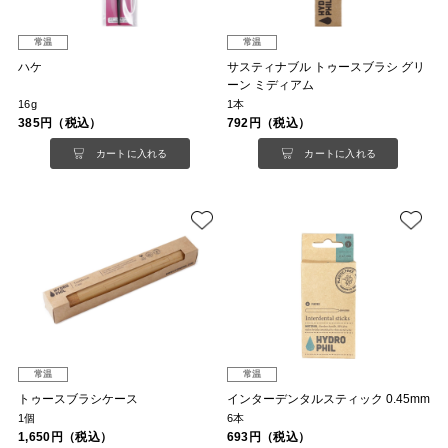
常温
常温
ハケ
サスティナブル トゥースブラシ グリ
ーン ミディアム
16g
1本
385円（税込）
792円（税込）
カートに入れる
カートに入れる
常温
常温
トゥースブラシケース
インターデンタルスティック 0.45mm
1個
6本
1,650円（税込）
693円（税込）