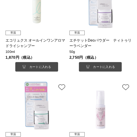
常温
常温
エコリュクス オールインワンアロマ
エチケットDeoパウダー ティトゥリ
ドライシャンプー
ーラベンダー
100ml
50g
1,870円（税込）
2,750円（税込）
カートに入れる
カートに入れる
常温
常温