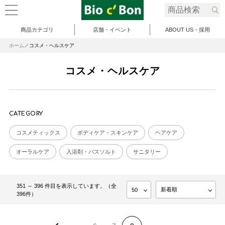
商品カテゴリ
店舗・イベント
ABOUT US・採用
ホーム
コスメ・ヘルスケア
コスメ・ヘルスケア
CATEGORY
コスメティックス
ボディケア・スキンケア
ヘアケア
オーラルケア
入浴剤・バスソルト
サニタリー
351 ～ 396 件目を表示しています。（全
396件）