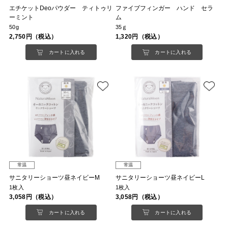
エチケットDeoパウダー ティトゥリ
ファイブフィンガー ハンド セラ
ーミント
ム
50g
35ｇ
2,750円（税込）
1,320円（税込）
カートに入れる
カートに入れる
常温
常温
サニタリーショーツ昼ネイビーM
サニタリーショーツ昼ネイビーL
1枚入
1枚入
3,058円（税込）
3,058円（税込）
カートに入れる
カートに入れる