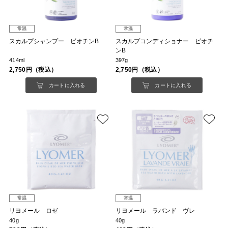
常温
常温
スカルプシャンプー ビオチンB
スカルプコンディショナー ビオチ
ンB
414ml
397g
2,750円（税込）
2,750円（税込）
カートに入れる
カートに入れる
常温
常温
リヨメール ロゼ
リヨメール ラバンド ヴレ
40g
40g