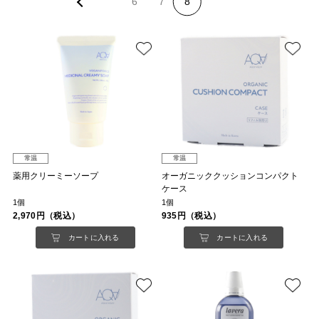
6
7
8
常温
常温
薬用クリーミーソープ
オーガニッククッションコンパクト
ケース
1個
1個
2,970円（税込）
935円（税込）
カートに入れる
カートに入れる