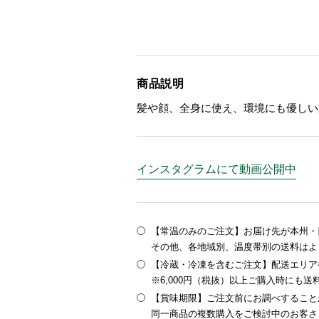
商品説明
髪や顔、全身に使え、環境にも優しい
インスタグラムにて動画公開中
【常温のみのご注文】お届け先が本州・四
その他、各地域別、温度帯別の送料はよ
【冷蔵・冷凍を含むご注文】配送エリア
※6,000円（税抜）以上ご購入時にも
【賞味期限】ご注文前にお調べすること
同一商品の複数購入をご検討中のお客さ