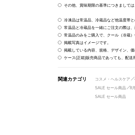
その他、賞味期限の基準につきましては
冷凍品は常温品、冷蔵品など他温度帯と
常温品と冷蔵品を一緒にご注文の際は、
常温品のみをご購入で、クール（冷蔵）
掲載写真はイメージです。
掲載している内容、規格、デザイン、価
ケース(正箱)販売商品であっても、配
関連カテゴリ
コスメ・ヘルスケア
SALE セール商品
8
SALE セール商品