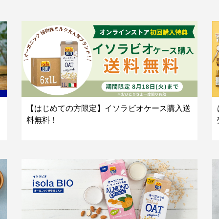
【はじめての方限定】イソラビオケース購入送
料無料！