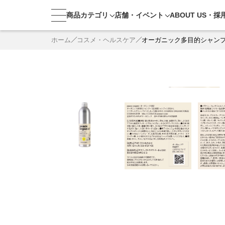
商品カテゴリ
店舗・
イベント
ABOUT US・
採
ホーム
コスメ・ヘルスケア
オーガニック多目的シャン