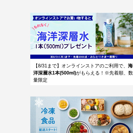
【8/31まで】オンラインストアのご利用で、
海
洋深層水1本(500ml)
がもらえる！※先着順、数
量限定