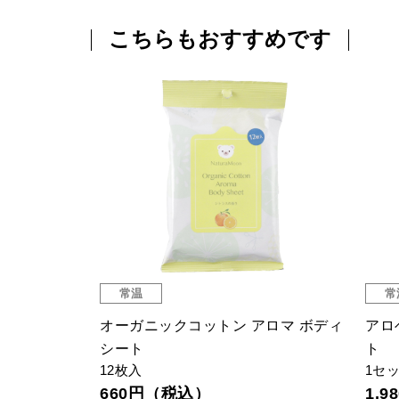
こちらもおすすめです
常温
常
オーガニックコットン アロマ ボディ
アロ
シート
ト
12枚入
1セ
660円（税込）
1,