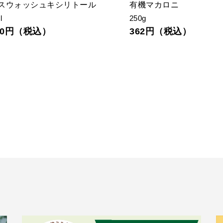
スウォッシュキシリトール
有機マカロニ
l
250g
980円（税込）
362円（税込）