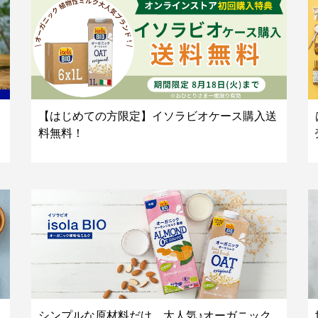
【はじめての方限定】イソラビオケース購入送
料無料！
シンプルな原材料だけ。大人気♪オーガニック