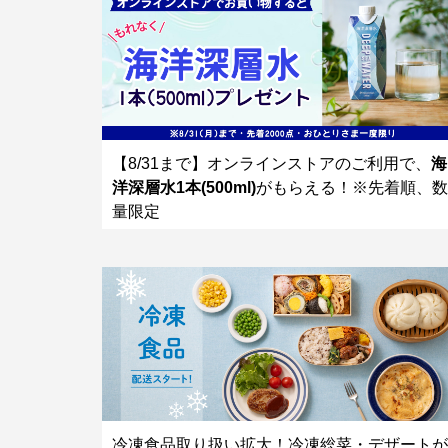
【8/31まで】オンラインストアのご利用で、
海
洋深層水1本(500ml)
がもらえる！※先着順、数
量限定
冷凍食品取り扱い拡大！冷凍総菜・デザートが