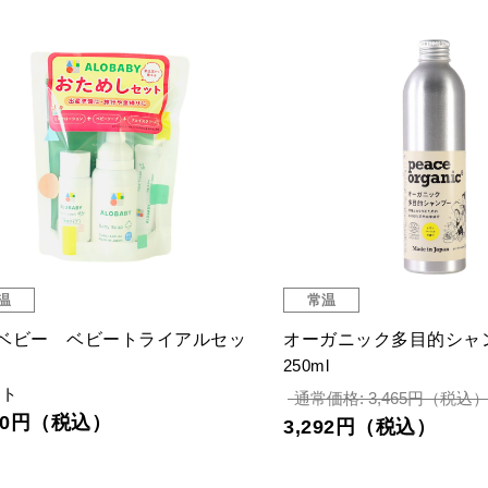
温
常温
ベビー ベビートライアルセッ
オーガニック多目的シャ
250ml
ット
通常価格: 3,465円（税込
980円（税込）
3,292円（税込）