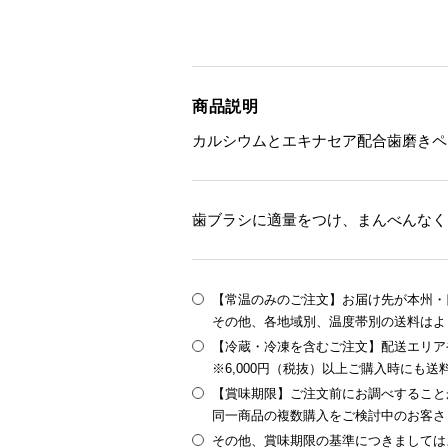
商品説明
カルシウムとエキナセア配合歯磨きペ
歯ブラシに適量をつけ、まんべんなく
【常温のみのご注文】お届け先が本州・四
その他、各地域別、温度帯別の送料はよ
【冷蔵・冷凍を含むご注文】配送エリア
※6,000円（税抜）以上ご購入時にも
【賞味期限】ご注文前にお調べすること
同一商品の複数購入をご検討中のお客さ
その他、賞味期限の基準につきましては