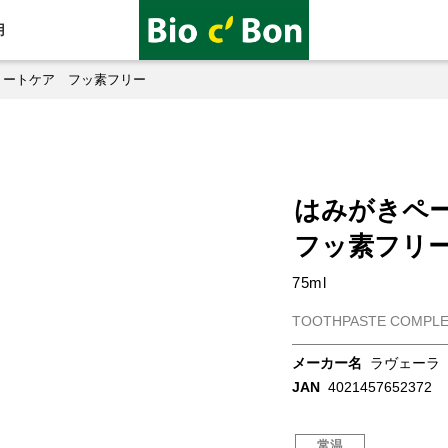
用
リートケア フッ素フリー
はみがきペ
フッ素フリ
75ml
TOOTHPASTE COMPLE
メーカー名
ラヴェーラ
JAN
4021457652372
常温