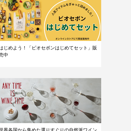
はじめよう！「ビオセボンはじめてセット」販
売中
世界各国から集めた選りすぐりの自然派ワイン