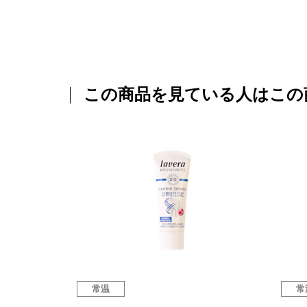
この商品を見ている人はこの
常温
常