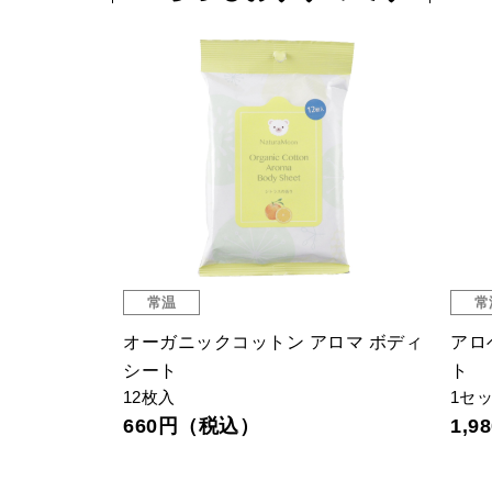
常温
常
オーガニックコットン アロマ ボディ
アロ
シート
ト
12枚入
1セ
660円（税込）
1,