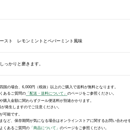
ースト レモンミントとペパーミント風味
しっかりと磨きます。
国の場合、6,000円（税抜）以上のご購入で送料が無料となります。
くあるご質問の
「配送・送料について」
のページをご参照ください。
や購入金額に関わらずクール便送料が別途かかります。
送料が発生しますのでご注意ください。
が可能です。
まなど、保存期間が気になる場合はオンラインストアに関するお問い合わせ
よくあるご質問の
「商品について」
のページをご参照ください。