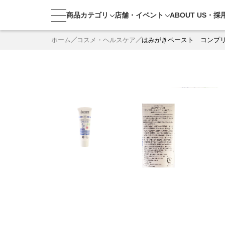
商品カテゴリ
店舗・
イベント
ABOUT US・
採
ホーム
コスメ・ヘルスケア
はみがきペースト コンプ