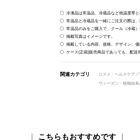
冷凍品は常温品、冷蔵品など他温度帯と
常温品と冷蔵品を一緒にご注文の際は、
常温品のみをご購入で、クール（冷蔵）
掲載写真はイメージです。
掲載している内容、規格、デザイン、価
ケース(正箱)販売商品であっても、配
関連カテゴリ
コスメ・ヘルスケア
ヴィーガン・植物由来
こちらもおすすめです