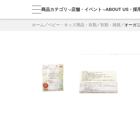
商品カテゴリ
店舗・
イベント
ABOUT US・
採
ホーム
ベビー・キッズ用品・衣類
衣類・雑貨
オーガニ