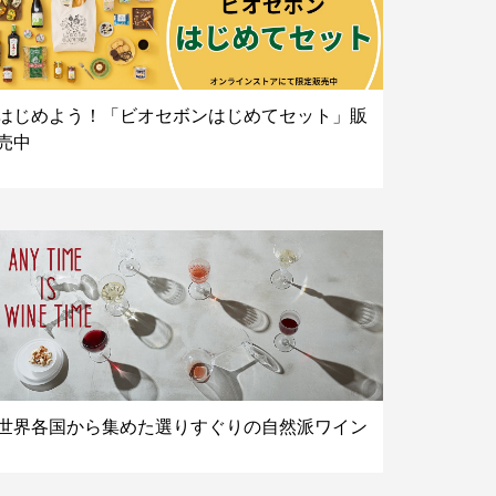
はじめよう！「ビオセボンはじめてセット」販
売中
世界各国から集めた選りすぐりの自然派ワイン