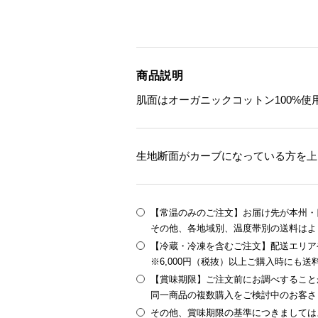
商品説明
肌面はオーガニックコットン100%
生地断面がカーブになっている方を上
【常温のみのご注文】お届け先が本州・四
その他、各地域別、温度帯別の送料はよ
【冷蔵・冷凍を含むご注文】配送エリア
※6,000円（税抜）以上ご購入時にも
【賞味期限】ご注文前にお調べすること
同一商品の複数購入をご検討中のお客さ
その他、賞味期限の基準につきましては