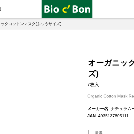
用
ックコットンマスク(ふつうサイズ)
オーガニッ
ズ)
7枚入
Organic Cotton Mask Re
メーカー名
ナチュラム
JAN
4935137805111
常温