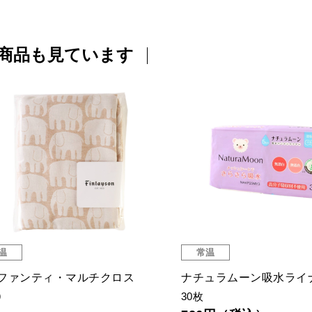
商品も見ています
温
常温
ファンティ・マルチクロス
ナチュラムーン吸水ライ
）
30枚