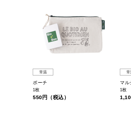
常温
常
 L
ポーチ
マル
1枚
1枚
550円（税込）
1,