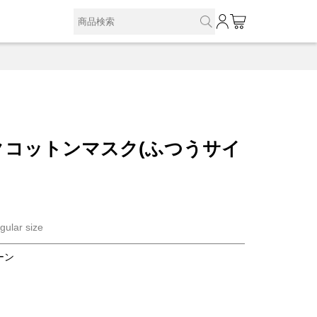
0
クコットンマスク(ふつうサイ
gular size
ーン