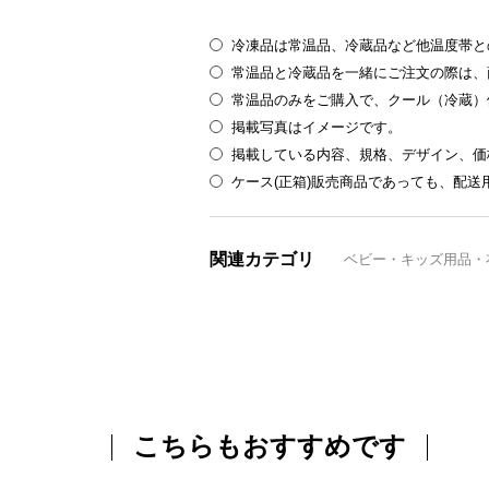
冷凍品は常温品、冷蔵品など他温度帯と
常温品と冷蔵品を一緒にご注文の際は、
常温品のみをご購入で、クール（冷蔵）
掲載写真はイメージです。
掲載している内容、規格、デザイン、価
ケース(正箱)販売商品であっても、配
関連カテゴリ
ベビー・キッズ用品・
こちらもおすすめです