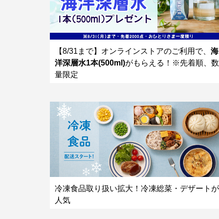
【8/31まで】オンラインストアのご利用で、
海
洋深層水1本(500ml)
がもらえる！※先着順、数
量限定
冷凍食品取り扱い拡大！冷凍総菜・デザートが
人気