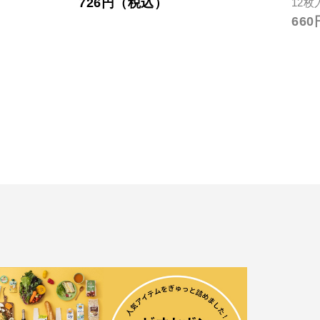
726円（税込）
12枚
66