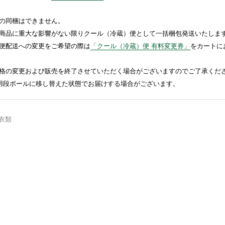
の同梱はできません。
商品に重大な影響がない限りクール（冷蔵）便として一括梱包発送いたしま
便配送への変更をご希望の際は
「クール（冷蔵）便 有料変更券」
をカートに
格の変更および販売を終了させていただく場合がございますのでご了承くだ
送用段ボールに移し替えた状態でお届けする場合がございます。
衣類