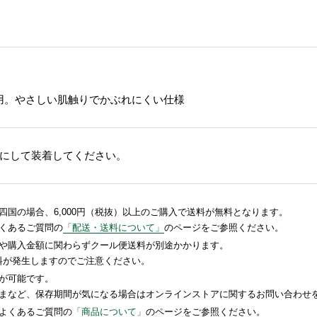
使用。やさしい肌触りでかぶれにくい仕様
にして装着してください。
国の場合、6,000円（税抜）以上のご購入で送料が無料となります。
くあるご質問の
「配送・送料について」
のページをご参照ください。
や購入金額に関わらずクール便送料が別途かかります。
送料が発生しますのでご注意ください。
が可能です。
まなど、保存期間が気になる場合はオンラインストアに関するお問い合わせ
よくあるご質問の
「商品について」
のページをご参照ください。