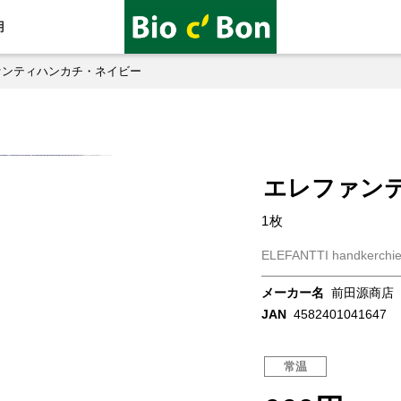
用
ァンティハンカチ・ネイビー
エレファン
1枚
ELEFANTTI handkerchie
メーカー名
前田源商店
JAN
4582401041647
常温