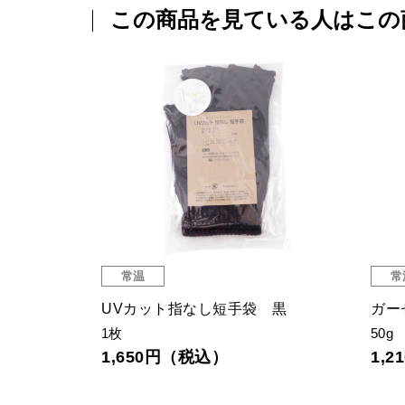
この商品を見ている人はこの
常温
常
UVカット指なし短手袋 黒
ガー
1枚
50g
1,650円（税込）
1,