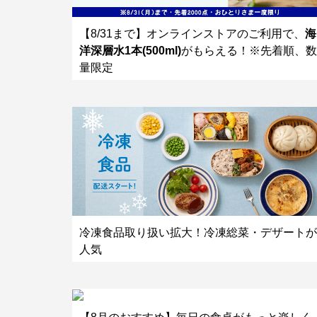
【8/31まで】オンラインストアのご利用で、
海
洋深層水1本(500ml)
がもらえる！※先着順、数
量限定
冷凍食品取り扱い拡大！冷凍総菜・デザートが
人気