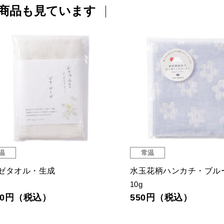
商品も見ています
温
常温
ゼタオル・生成
水玉花柄ハンカチ・ブル
10g
210円（税込）
550円（税込）