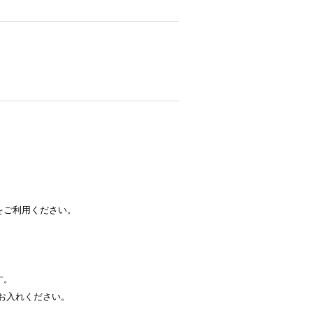
をご利用ください。
す。
お入れください。