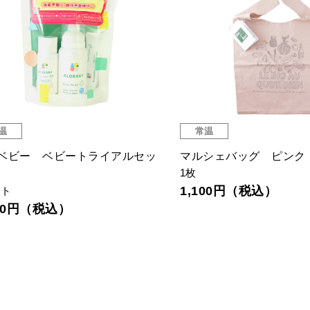
温
常温
ベビー ベビートライアルセッ
マルシェバッグ ピンク
1枚
1,100円（税込）
ット
980円（税込）