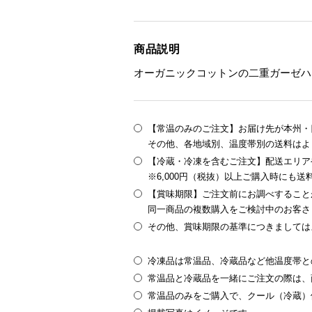
商品説明
オーガニックコットンの二重ガーゼハ
【常温のみのご注文】お届け先が本州・四
その他、各地域別、温度帯別の送料はよ
【冷蔵・冷凍を含むご注文】配送エリア
※6,000円（税抜）以上ご購入時にも
【賞味期限】ご注文前にお調べすること
同一商品の複数購入をご検討中のお客さ
その他、賞味期限の基準につきましては
冷凍品は常温品、冷蔵品など他温度帯と
常温品と冷蔵品を一緒にご注文の際は、
常温品のみをご購入で、クール（冷蔵）