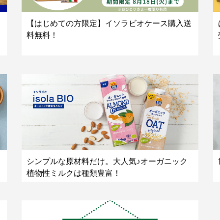
【はじめての方限定】イソラビオケース購入送
料無料！
シンプルな原材料だけ。大人気♪オーガニック
植物性ミルクは種類豊富！