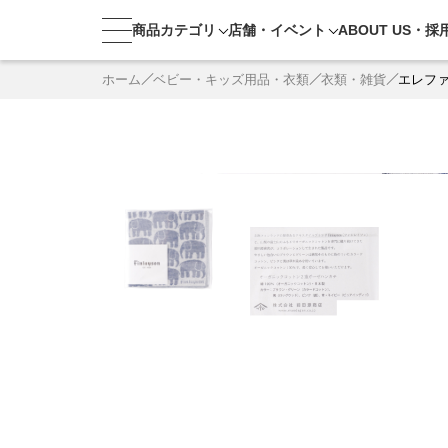
商品カテゴリ
店舗・
イベント
ABOUT US・
採
ホーム
ベビー・キッズ用品・衣類
衣類・雑貨
エレフ