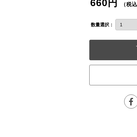
660円
（税
数量選択：