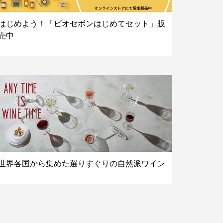
はじめよう！「ビオセボンはじめてセット」販
売中
世界各国から集めた選りすぐりの自然派ワイン