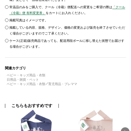
常温品のみをご購入で、クール（冷蔵）便配送への変更をご希望の際は
「クール
（冷蔵）便 有料変更券」
をカートにお入れください。
掲載写真はイメージです。
掲載している内容、規格、デザイン、価格の変更および販売を終了させていただ
く場合がございますのでご了承ください。
ケース(正箱)販売商品であっても、配送用段ボールに移し替えた状態でお届けす
る場合がございます。
関連カテゴリ
ベビー・キッズ用品・衣類
日用品・雑貨・ペット
ベビー・キッズ用品・衣類
育児用品・プレママ
こちらもおすすめです