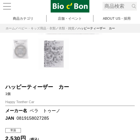
商品カテゴリ
店舗・イベント
ABOUT US・採用
ホーム
ベビー・キッズ用品・衣類
衣類・雑貨
ハッピーティーザー カー
ハッピーティーザー カー
1個
Happy Teether Car
メーカー名
ベラ トゥーノ
JAN
0819158027285
常温
2,530円
（税込）