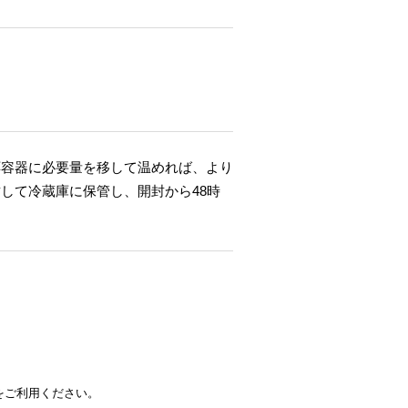
応容器に必要量を移して温めれば、より
して冷蔵庫に保管し、開封から48時
をご利用ください。