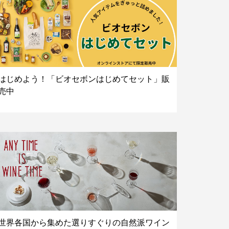
はじめよう！「ビオセボンはじめてセット」販
売中
世界各国から集めた選りすぐりの自然派ワイン