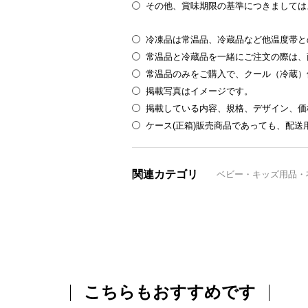
その他、賞味期限の基準につきましては
冷凍品は常温品、冷蔵品など他温度帯と
常温品と冷蔵品を一緒にご注文の際は、
常温品のみをご購入で、クール（冷蔵）
掲載写真はイメージです。
掲載している内容、規格、デザイン、価
ケース(正箱)販売商品であっても、配
関連カテゴリ
ベビー・キッズ用品・
こちらもおすすめです