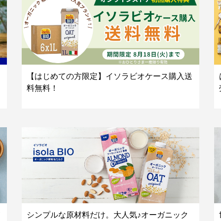
【はじめての方限定】イソラビオケース購入送
料無料！
シンプルな原材料だけ。大人気♪オーガニック