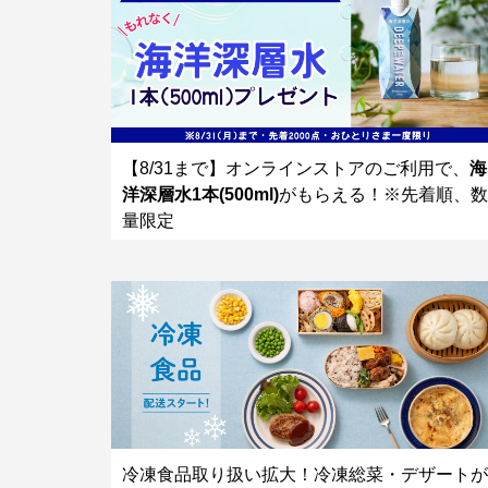
【8/31まで】オンラインストアのご利用で、
海
洋深層水1本(500ml)
がもらえる！※先着順、数
量限定
冷凍食品取り扱い拡大！冷凍総菜・デザートが