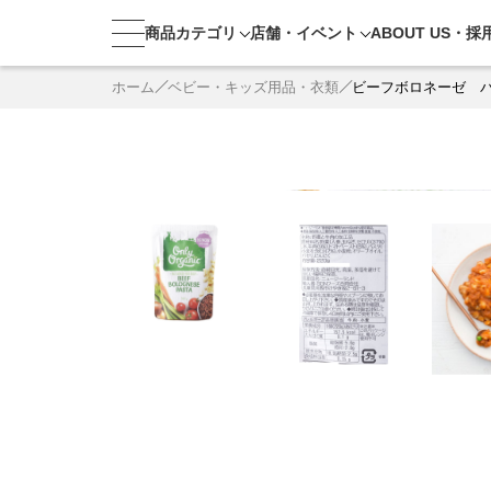
商品カテゴリ
店舗・
イベント
ABOUT US・
採
ホーム
ベビー・キッズ用品・衣類
ビーフボロネーゼ 