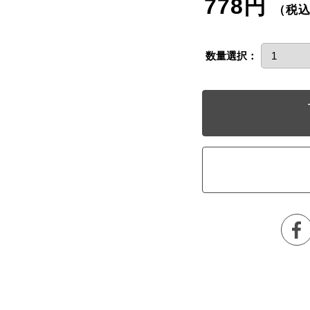
778円
（税
数量選択：