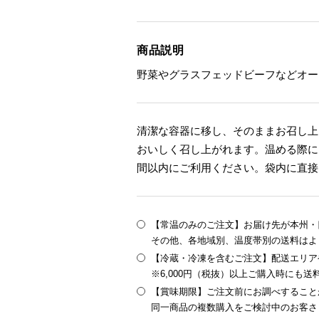
商品説明
野菜やグラスフェッドビーフなどオー
清潔な容器に移し、そのままお召し上
おいしく召し上がれます。温める際に
間以内にご利用ください。袋内に直接
【常温のみのご注文】お届け先が本州・四
その他、各地域別、温度帯別の送料はよ
【冷蔵・冷凍を含むご注文】配送エリア
※6,000円（税抜）以上ご購入時にも
【賞味期限】ご注文前にお調べすること
同一商品の複数購入をご検討中のお客さ