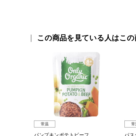
この商品を見ている人はこの
常温
常
ート
キッズはみがきジェル ハッピーベ
あん