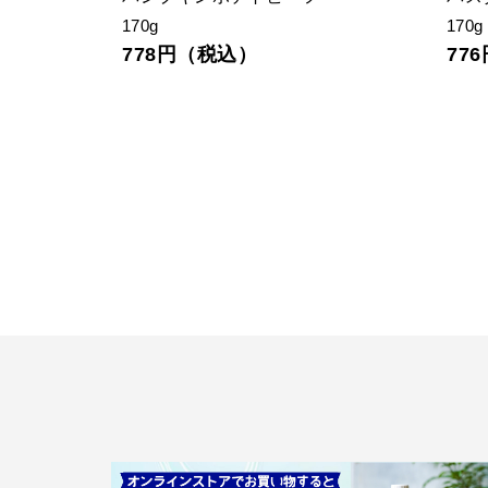
リー
100g
19
75ml
1,430円（税込）