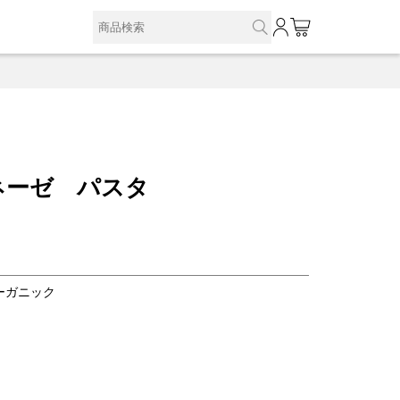
0
ネーゼ パスタ
ーガニック