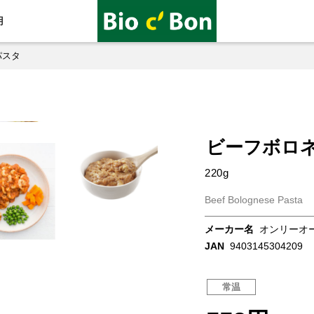
用
パスタ
ビーフボロ
220g
Beef Bolognese Pasta
メーカー名
オンリーオ
JAN
9403145304209
常温