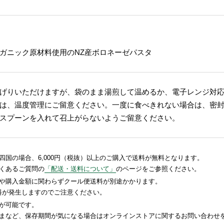
ガニック原材料使用のNZ産ボロネーゼパスタ
げりいただけますが、袋のまま湯煎して温めるか、電子レンジ対
は、温度管理にご留意ください。一度に食べきれない場合は、密封
スプーンを入れて召上がらないようご留意ください。
国の場合、6,000円（税抜）以上のご購入で送料が無料となります。
くあるご質問の
「配送・送料について」
のページをご参照ください。
や購入金額に関わらずクール便送料が別途かかります。
送料が発生しますのでご注意ください。
が可能です。
まなど、保存期間が気になる場合はオンラインストアに関するお問い合わせ