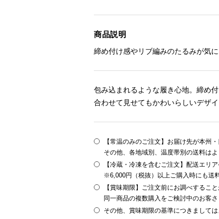
商品説明
締め付け感やリブ編みのたるみが気に
包み込まれるような履き心地。締め付
合わせて見せてもかわいらしいデザイ
【常温のみのご注文】お届け先が本州・四
その他、各地域別、温度帯別の送料はよ
【冷蔵・冷凍を含むご注文】配送エリア
※6,000円（税抜）以上ご購入時にも
【賞味期限】ご注文前にお調べすること
同一商品の複数購入をご検討中のお客さ
その他、賞味期限の基準につきましては