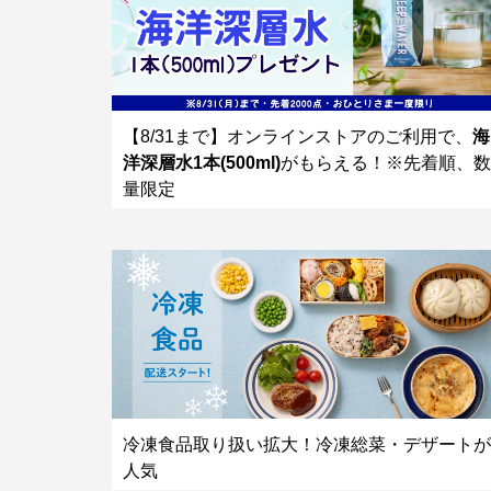
【8/31まで】オンラインストアのご利用で、
海
洋深層水1本(500ml)
がもらえる！※先着順、数
量限定
冷凍食品取り扱い拡大！冷凍総菜・デザートが
人気