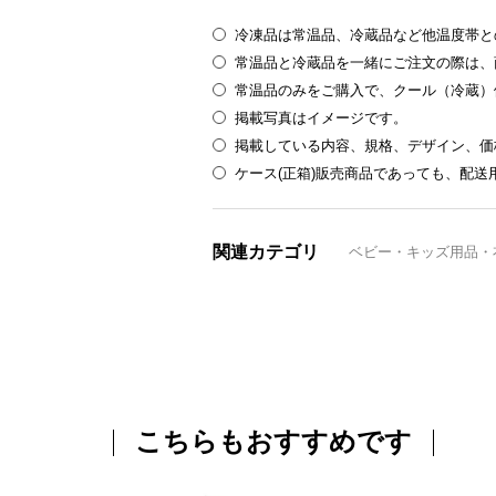
冷凍品は常温品、冷蔵品など他温度帯と
常温品と冷蔵品を一緒にご注文の際は、
常温品のみをご購入で、クール（冷蔵）
掲載写真はイメージです。
掲載している内容、規格、デザイン、価
ケース(正箱)販売商品であっても、配
関連カテゴリ
ベビー・キッズ用品・
こちらもおすすめです