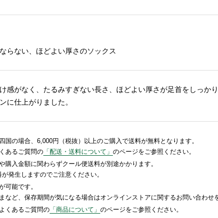
ならない、ほどよい厚さのソックス
け感がなく、たるみすぎない長さ、ほどよい厚さが足首をしっかり
ンに仕上がりました。
国の場合、6,000円（税抜）以上のご購入で送料が無料となります。
くあるご質問の
「配送・送料について」
のページをご参照ください。
や購入金額に関わらずクール便送料が別途かかります。
送料が発生しますのでご注意ください。
が可能です。
まなど、保存期間が気になる場合はオンラインストアに関するお問い合わせ
よくあるご質問の
「商品について」
のページをご参照ください。