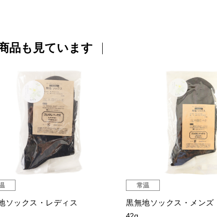
商品も見ています
温
常温
地ソックス・レディス
黒無地ソックス・メンズ
42g