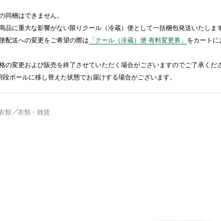
の同梱はできません。
商品に重大な影響がない限りクール（冷蔵）便として一括梱包発送いたしま
便配送への変更をご希望の際は
「クール（冷蔵）便 有料変更券」
をカートに
格の変更および販売を終了させていただく場合がございますのでご了承くだ
送用段ボールに移し替えた状態でお届けする場合がございます。
衣類
衣類・雑貨