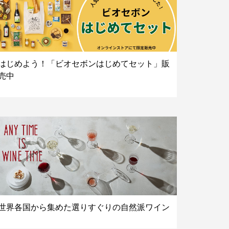
はじめよう！「ビオセボンはじめてセット」販
売中
世界各国から集めた選りすぐりの自然派ワイン