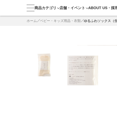
商品カテゴリ
店舗・
イベント
ABOUT US・
採
ホーム
ベビー・キッズ用品・衣類
ゆるふわソックス（