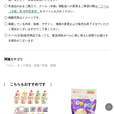
常温品のみをご購入で、クール（冷蔵）便配送への変更をご希望の際は
「クール
（冷蔵）便 有料変更券」
をカートにお入れください。
掲載写真はイメージです。
掲載している内容、規格、デザイン、価格の変更および販売を終了させていただ
く場合がございますのでご了承ください。
ケース(正箱)販売商品であっても、配送用段ボールに移し替えた状態でお届けす
る場合がございます。
関連カテゴリ
ベビー・キッズ用品・衣類
衣類・雑貨
こちらもおすすめです