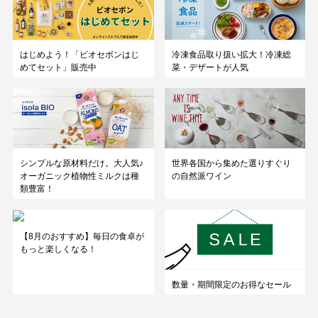
はじめよう！「ビオセボンはじ
冷凍食品取り扱い拡大！冷凍総
めてセット」販売中
菜・デザートが人気
シンプルな原材料だけ。大人気♪
世界各国から集めた選りすぐり
オーガニック植物性ミルクは種
の自然派ワイン
類豊富！
【8月のおすすめ】毎日の食卓が
もっと楽しくなる！
数量・期間限定のお得なセール