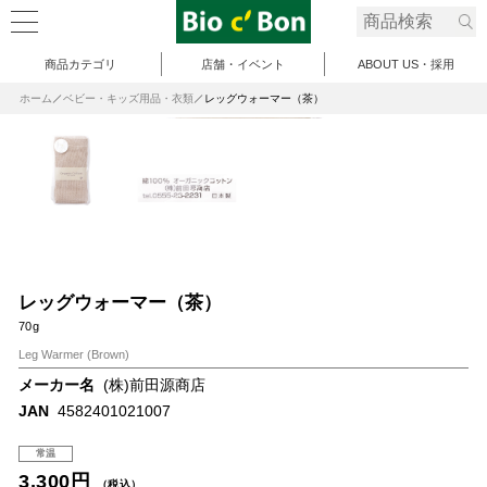
商品カテゴリ
店舗・イベント
ABOUT US・採用
ホーム
ベビー・キッズ用品・衣類
レッグウォーマー（茶）
レッグウォーマー（茶）
70g
Leg Warmer (Brown)
メーカー名
(株)前田源商店
JAN
4582401021007
常温
3,300円
（税込）