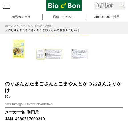
商品カテゴリ
店舗・イベント
ABOUT US・採用
ホーム
ベビー・キッズ用品・衣類
のりさんとたまごさんとごまやんとかつおさんふりかけ
のりさんとたまごさんとごまやんとかつおさんふりか
け
30g
Nori Tamago Furikake No Additive
メーカー名
和田萬
JAN
4980717600310