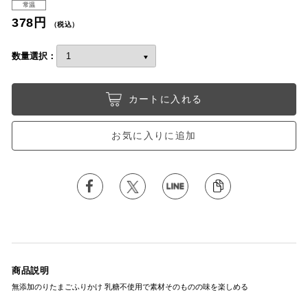
常温
378円
（税込）
数量選択：
カートに入れる
お気に入りに追加
商品説明
無添加のりたまごふりかけ 乳糖不使用で素材そのものの味を楽しめる