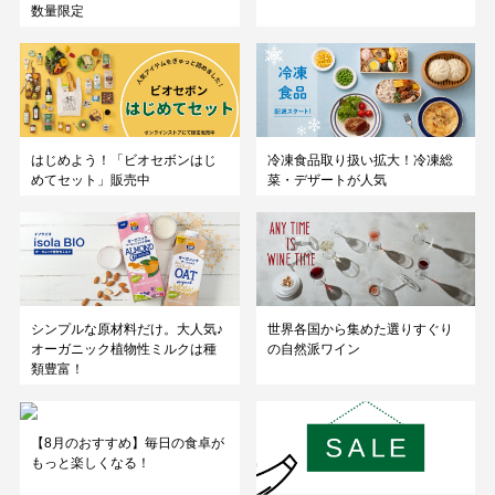
数量限定
はじめよう！「ビオセボンはじ
冷凍食品取り扱い拡大！冷凍総
めてセット」販売中
菜・デザートが人気
シンプルな原材料だけ。大人気♪
世界各国から集めた選りすぐり
オーガニック植物性ミルクは種
の自然派ワイン
類豊富！
【8月のおすすめ】毎日の食卓が
もっと楽しくなる！