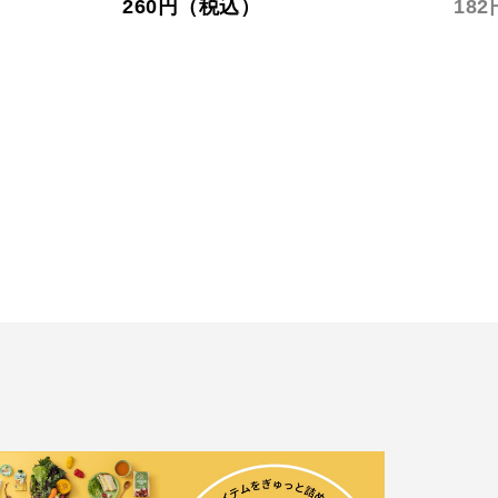
260円（税込）
18