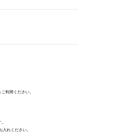
をご利用ください。
す。
お入れください。