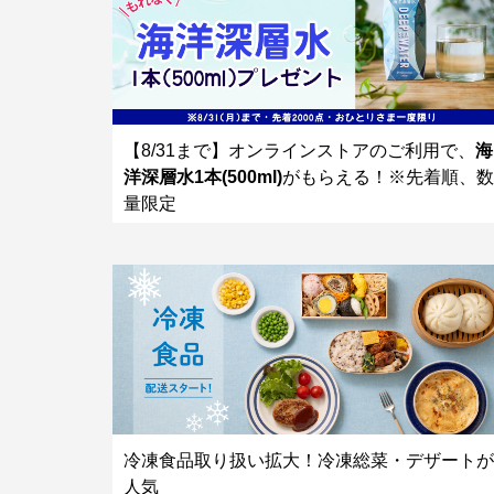
【8/31まで】オンラインストアのご利用で、
海
洋深層水1本(500ml)
がもらえる！※先着順、数
量限定
冷凍食品取り扱い拡大！冷凍総菜・デザートが
人気