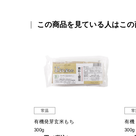
この商品を見ている人はこの
常温
常
有機発芽玄米もち
有機
300g
300g