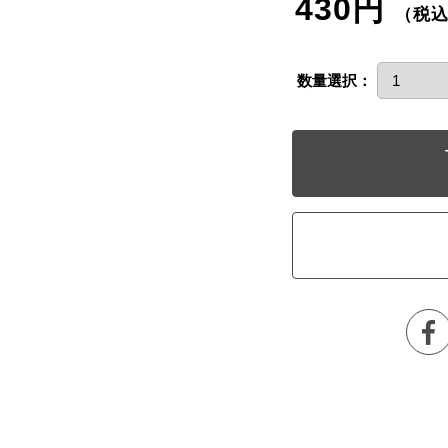
430円
（税
数量選択：