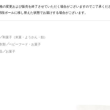
格の変更および販売を終了させていただく場合がございますのでご了承くだ
送用段ボールに移し替えた状態でお届けする場合がございます。
和菓子（米菓・ようかん・飴）
衣類
ベビーフード・お菓子
品
お菓子