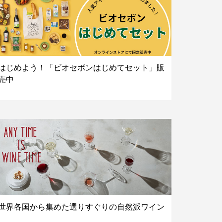
はじめよう！「ビオセボンはじめてセット」販
売中
世界各国から集めた選りすぐりの自然派ワイン