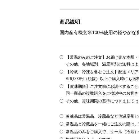
商品説明
国内産有機玄米100%使用の軽やか
【常温のみのご注文】お届け先が本州・四
その他、各地域別、温度帯別の送料はよ
【冷蔵・冷凍を含むご注文】配送エリア
※6,000円（税抜）以上ご購入時にも
【賞味期限】ご注文前にお調べすること
同一商品の複数購入をご検討中のお客さ
その他、賞味期限の基準につきましては
冷凍品は常温品、冷蔵品など他温度帯と
常温品と冷蔵品を一緒にご注文の際は、
常温品のみをご購入で、クール（冷蔵）