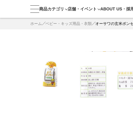
商品カテゴリ
店舗・
イベント
ABOUT US・
採
ホーム
ベビー・キッズ用品・衣類
オーサワの玄米ポン