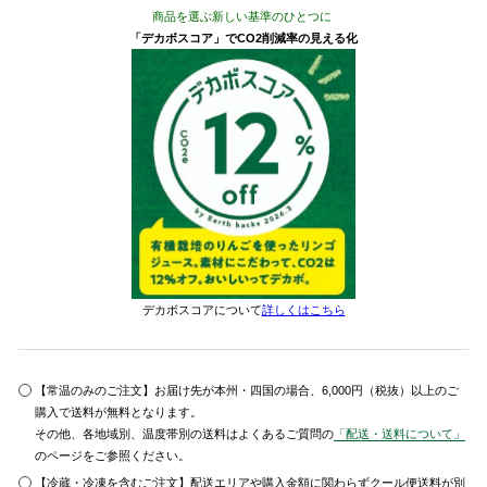
商品を選ぶ新しい基準のひとつに
「デカボスコア」でCO2削減率の見える化
デカボスコアについて
詳しくはこちら
【常温のみのご注文】お届け先が本州・四国の場合、6,000円（税抜）以上のご
購入で送料が無料となります。
その他、各地域別、温度帯別の送料はよくあるご質問の
「配送・送料について」
のページをご参照ください。
【冷蔵・冷凍を含むご注文】配送エリアや購入金額に関わらずクール便送料が別