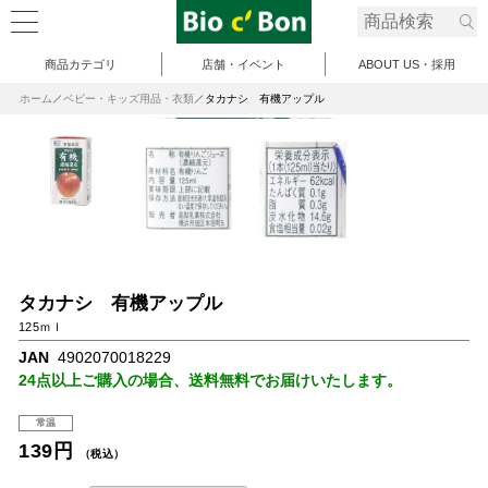
商品カテゴリ
店舗・イベント
ABOUT US・採用
ホーム
ベビー・キッズ用品・衣類
タカナシ 有機アップル
タカナシ 有機アップル
125ｍｌ
JAN
4902070018229
24点以上ご購入の場合、送料無料でお届けいたします。
常温
139円
（税込）