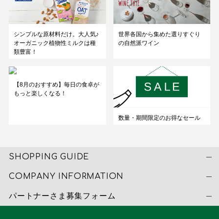
シンプルな原材料だけ。大人気♪
世界各国から集めた選りすぐり
オーガニック植物性ミルクは種
の自然派ワイン
類豊富！
【8月のおすすめ】毎日の食卓が
もっと楽しくなる！
数量・期間限定のお得なセール
SHOPPING GUIDE
COMPANY INFORMATION
パートナーさま募集フォーム