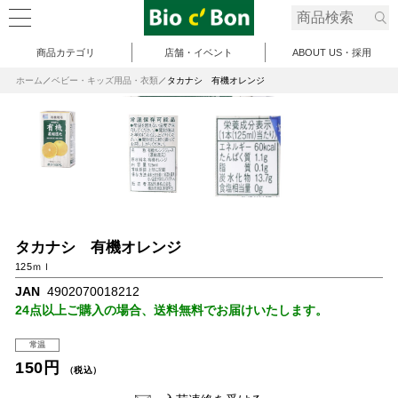
商品カテゴリ
店舗・イベント
ABOUT US・採用
ホーム
ベビー・キッズ用品・衣類
タカナシ 有機オレンジ
タカナシ 有機オレンジ
125ｍｌ
JAN
4902070018212
24点以上ご購入の場合、送料無料でお届けいたします。
常温
150円
（税込）