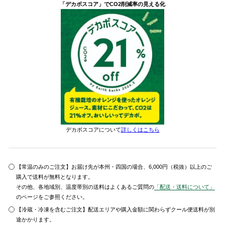
「デカボスコア」でCO2削減率の見える化
デカボスコアについて
詳しくはこちら
【常温のみのご注文】お届け先が本州・四国の場合、6,000円（税抜）以上のご
購入で送料が無料となります。
その他、各地域別、温度帯別の送料はよくあるご質問の
「配送・送料について」
のページをご参照ください。
【冷蔵・冷凍を含むご注文】配送エリアや購入金額に関わらずクール便送料が別
途かかります。