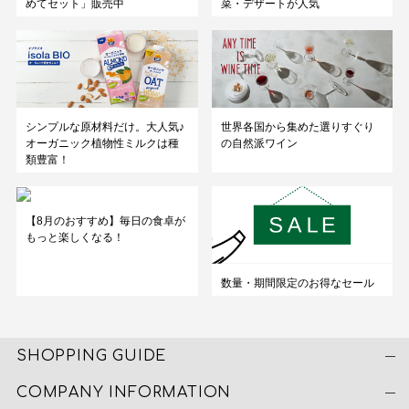
めてセット」販売中
菜・デザートが人気
シンプルな原材料だけ。大人気♪
世界各国から集めた選りすぐり
オーガニック植物性ミルクは種
の自然派ワイン
類豊富！
【8月のおすすめ】毎日の食卓が
もっと楽しくなる！
数量・期間限定のお得なセール
SHOPPING GUIDE
COMPANY INFORMATION