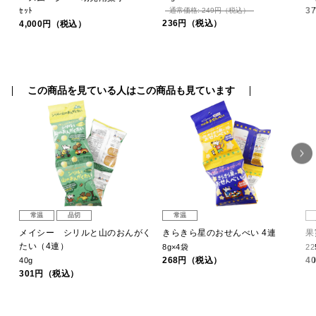
3
ｾｯﾄ
通常価格: 249円（税込）
236円（税込）
4,000円（税込）
この商品を見ている人はこの商品も見ています
常温
品切
常温
ン
メイシー シリルと山のおんがく
きらきら星のおせんべい 4連
果
たい（4連）
8g×4袋
22
268円（税込）
4
40g
301円（税込）