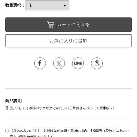
数量選択：
カートに入れる
お気に入りに追加
商品説明
香ばしいしょうゆ味のサクサクでかわいい三角おせんべい（１歳半頃～）
【常温のみのご注文】お届け先が本州・四国の場合、6,000円（税抜）以上のご
購入で送料が無料となります。