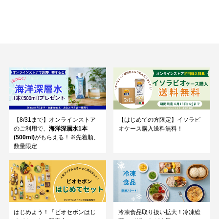
【8/31まで】オンラインストア
【はじめての方限定】イソラビ
のご利用で、
海洋深層水1本
オケース購入送料無料！
(500ml)
がもらえる！※先着順、
数量限定
はじめよう！「ビオセボンはじ
冷凍食品取り扱い拡大！冷凍総