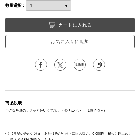
数量選択：
カートに入れる
お気に入りに追加
商品説明
小さな星形のサクッと軽いうす塩サラダせんべい （1歳半頃～）
【常温のみのご注文】お届け先が本州・四国の場合、6,000円（税抜）以上のご
購入で送料が無料となります。