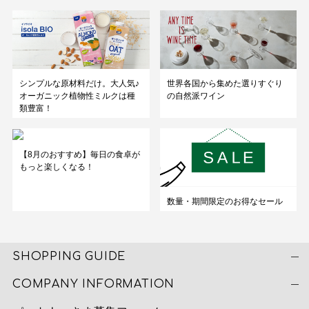
シンプルな原材料だけ。大人気♪
世界各国から集めた選りすぐり
オーガニック植物性ミルクは種
の自然派ワイン
類豊富！
【8月のおすすめ】毎日の食卓が
もっと楽しくなる！
数量・期間限定のお得なセール
SHOPPING GUIDE
COMPANY INFORMATION