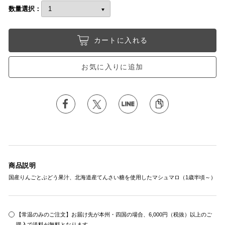
数量選択：
カートに入れる
お気に入りに追加
商品説明
国産りんごとぶどう果汁、北海道産てんさい糖を使用したマシュマロ（1歳半頃～）
【常温のみのご注文】お届け先が本州・四国の場合、6,000円（税抜）以上のご
購入で送料が無料となります。