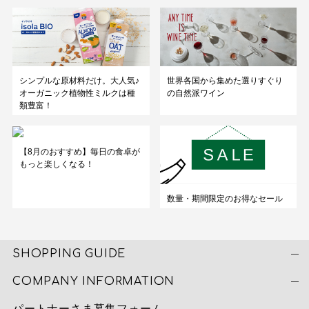
シンプルな原材料だけ。大人気♪
世界各国から集めた選りすぐり
オーガニック植物性ミルクは種
の自然派ワイン
類豊富！
【8月のおすすめ】毎日の食卓が
もっと楽しくなる！
数量・期間限定のお得なセール
SHOPPING GUIDE
COMPANY INFORMATION
パートナーさま募集フォーム