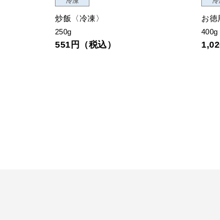
冷凍
冷
冷凍〉
炒飯〈冷凍〉
お徳
250g
400g
551円（税込）
1,