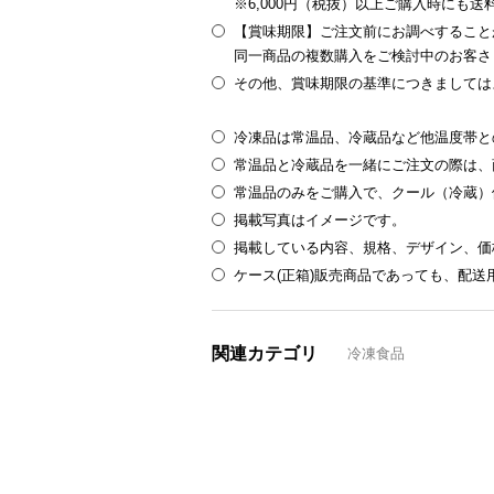
※6,000円（税抜）以上ご購入時にも
【賞味期限】ご注文前にお調べすること
同一商品の複数購入をご検討中のお客さ
その他、賞味期限の基準につきましては
冷凍品は常温品、冷蔵品など他温度帯と
常温品と冷蔵品を一緒にご注文の際は、
常温品のみをご購入で、クール（冷蔵）
掲載写真はイメージです。
掲載している内容、規格、デザイン、価
ケース(正箱)販売商品であっても、配
関連カテゴリ
冷凍食品