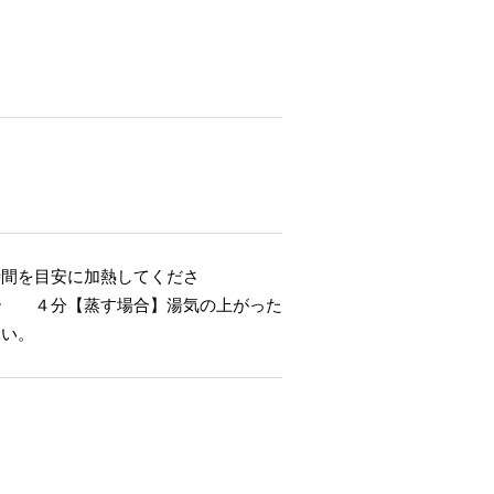
時間を目安に加熱してくださ
分【蒸す場合】湯気の上がった
さい。