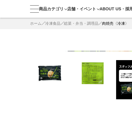
商品カテゴリ
店舗・
イベント
ABOUT US・
採
ホーム
冷凍食品
総菜・弁当・調理品
肉焼売〈冷凍〉