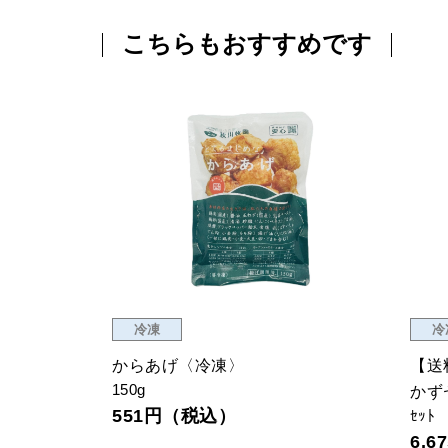
こちらもおすすめです
冷凍
冷
からあげ〈冷凍〉
【送
150g
かず
551円（税込）
ｾｯﾄ
6,