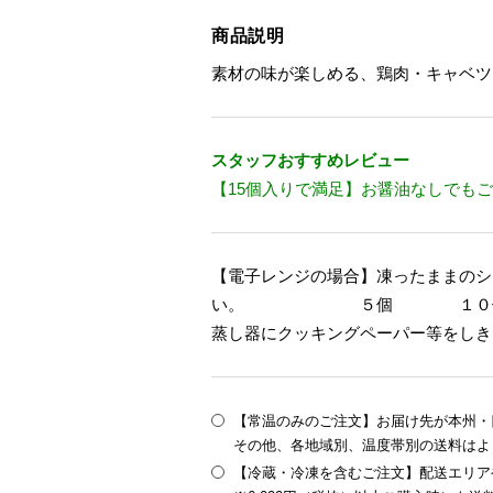
商品説明
素材の味が楽しめる、鶏肉・キャベツ
スタッフおすすめレビュー
【15個入りで満足】お醤油なしでもご飯
【電子レンジの場合】凍ったままのシ
い。 ５個 １０個５００ｗ
蒸し器にクッキングペーパー等をしき
【常温のみのご注文】お届け先が本州・四
その他、各地域別、温度帯別の送料はよ
【冷蔵・冷凍を含むご注文】配送エリア