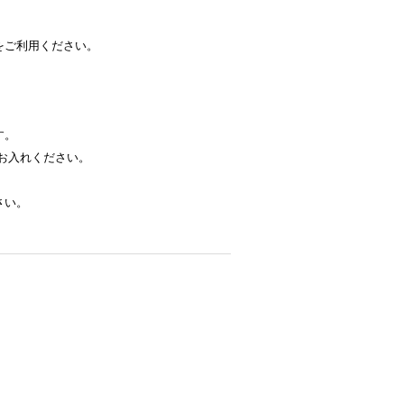
をご利用ください。
す。
お入れください。
さい。