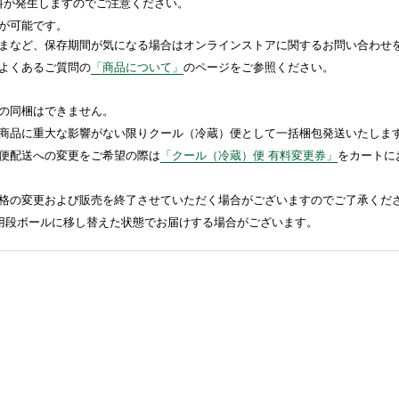
送料が発生しますのでご注意ください。
が可能です。
まなど、保存期間が気になる場合はオンラインストアに関するお問い合わせ
よくあるご質問の
「商品について」
のページをご参照ください。
の同梱はできません。
商品に重大な影響がない限りクール（冷蔵）便として一括梱包発送いたしま
便配送への変更をご希望の際は
「クール（冷蔵）便 有料変更券」
をカートに
格の変更および販売を終了させていただく場合がございますのでご了承くだ
送用段ボールに移し替えた状態でお届けする場合がございます。