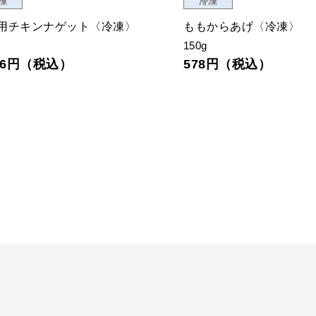
凍
冷凍
用チキンナゲット〈冷凍〉
ももからあげ〈冷凍〉
150g
026円（税込）
578円（税込）