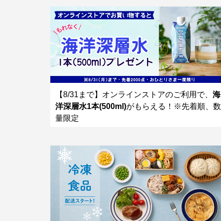
【8/31まで】オンラインストアのご利用で、
海
洋深層水1本(500ml)
がもらえる！※先着順、数
量限定