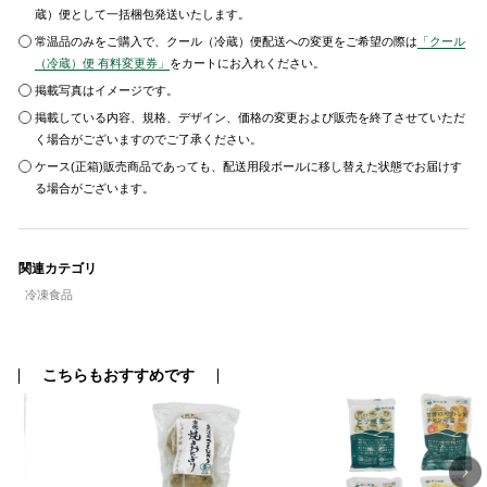
蔵）便として一括梱包発送いたします。
常温品のみをご購入で、クール（冷蔵）便配送への変更をご希望の際は
「クール
（冷蔵）便 有料変更券」
をカートにお入れください。
掲載写真はイメージです。
掲載している内容、規格、デザイン、価格の変更および販売を終了させていただ
く場合がございますのでご了承ください。
ケース(正箱)販売商品であっても、配送用段ボールに移し替えた状態でお届けす
る場合がございます。
関連カテゴリ
冷凍食品
こちらもおすすめです