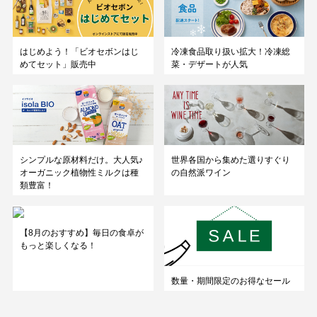
はじめよう！「ビオセボンはじ
冷凍食品取り扱い拡大！冷凍総
めてセット」販売中
菜・デザートが人気
シンプルな原材料だけ。大人気♪
世界各国から集めた選りすぐり
オーガニック植物性ミルクは種
の自然派ワイン
類豊富！
【8月のおすすめ】毎日の食卓が
もっと楽しくなる！
数量・期間限定のお得なセール