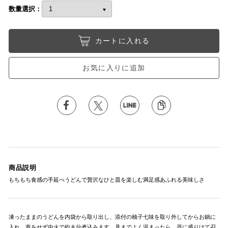
数量選択：
カートに入れる
お気に入りに追加
商品説明
もちもち食感の手延べうどんで贅沢なひと皿を楽しむ満足感あふれる美味しさ
凍ったままのうどんを内袋から取り出し、添付の柚子七味を取り外してからお鍋に
入れ、蓋をせず中火で約８分煮込みます。具までよく温まったら、器に盛りけて召