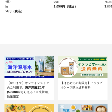
90g
750ml
1,059円（税込）
3,850円（税込）
【8/31まで】オンラインストア
【はじめての方限定】イソラビ
のご利用で、
海洋深層水1本
オケース購入送料無料！
(500ml)
がもらえる！※先着順、
数量限定