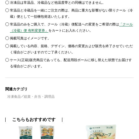
冷凍品は常温品、冷蔵品など他温度帯との同梱はできません。
常温品と冷蔵品を一緒にご注文の際は、商品に重大な影響がない限りクール（冷
蔵）便として一括梱包発送いたします。
常温品のみをご購入で、クール（冷蔵）便配送への変更をご希望の際は
「クール
（冷蔵）便 有料変更券」
をカートにお入れください。
掲載写真はイメージです。
掲載している内容、規格、デザイン、価格の変更および販売を終了させていただ
く場合がございますのでご了承ください。
ケース(正箱)販売商品であっても、配送用段ボールに移し替えた状態でお届けす
る場合がございます。
関連カテゴリ
冷凍食品
総菜・弁当・調理品
こちらもおすすめです