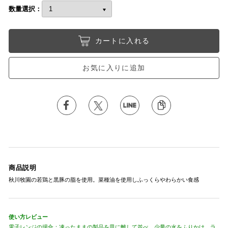
数量選択：
カートに入れる
お気に入りに追加
商品説明
秋川牧園の若鶏と黒豚の脂を使用。菜種油を使用しふっくらやわらかい食感
使い方レビュー
電子レンジの場合：凍ったままの製品を皿に離して並べ、少量の水をふりかけ、ラ