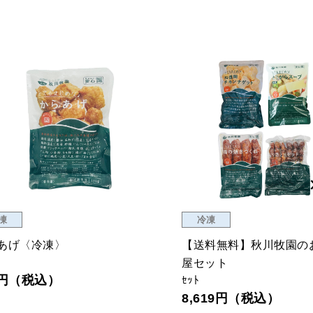
凍
冷凍
あげ〈冷凍〉
【送料無料】秋川牧園の
屋セット
1円（税込）
ｾｯﾄ
8,619円（税込）