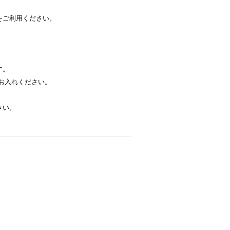
をご利用ください。
す。
お入れください。
さい。