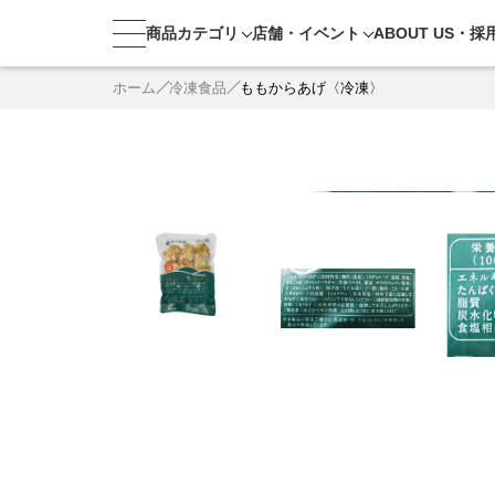
商品カテゴリ
店舗・
イベント
ABOUT US・
採
ホーム
冷凍食品
ももからあげ〈冷凍〉