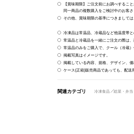
【賞味期限】ご注文前にお調べすること
同一商品の複数購入をご検討中のお客さ
その他、賞味期限の基準につきましては
冷凍品は常温品、冷蔵品など他温度帯と
常温品と冷蔵品を一緒にご注文の際は、
常温品のみをご購入で、クール（冷蔵）
掲載写真はイメージです。
掲載している内容、規格、デザイン、価
ケース(正箱)販売商品であっても、配
関連カテゴリ
冷凍食品
総菜・弁当