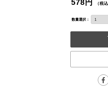
578円
（税
数量選択：