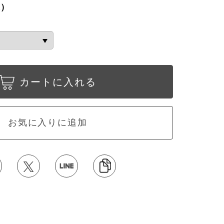
込）
カートに入れる
お気に入りに追加