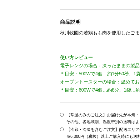
商品説明
秋川牧園の若鶏もも肉を使用したごま
使い方レビュー
電子レンジの場合：凍ったままの製品
＊目安：500Wで4個…約1分50秒、1
オーブントースターの場合：温めてお
＊目安：600Wで4個…約8分、1袋…約
【常温のみのご注文】お届け先が本州・四
その他、各地域別、温度帯別の送料はよ
【冷蔵・冷凍を含むご注文】配送エリア
※6,000円（税抜）以上ご購入時にも