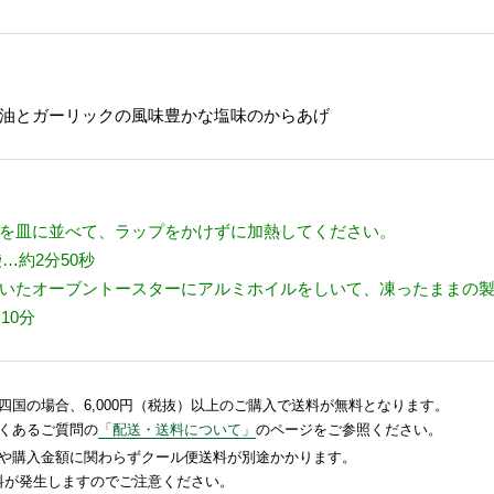
油とガーリックの風味豊かな塩味のからあげ
を皿に並べて、ラップをかけずに加熱してください。
袋…約2分50秒
いたオーブントースターにアルミホイルをしいて、凍ったままの
10分
国の場合、6,000円（税抜）以上のご購入で送料が無料となります。
くあるご質問の
「配送・送料について」
のページをご参照ください。
や購入金額に関わらずクール便送料が別途かかります。
送料が発生しますのでご注意ください。