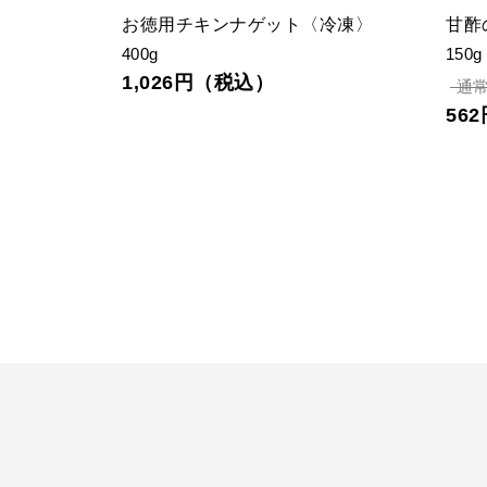
お徳用チキンナゲット〈冷凍〉
甘酢
400g
150g
1,026円（税込）
通常
56