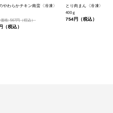
のやわらかチキン南蛮〈冷凍〉
とり肉まん〈冷凍〉
400ｇ
754円（税込）
価格: 567円（税込）
2円（税込）