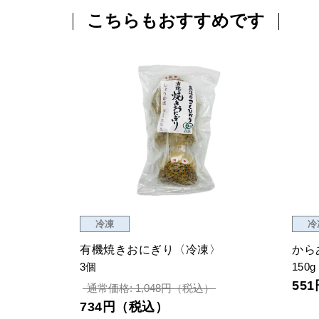
こちらもおすすめです
冷凍
冷
有機焼きおにぎり〈冷凍〉
から
3個
150g
55
通常価格: 1,048円（税込）
734円（税込）