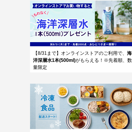
【8/31まで】オンラインストアのご利用で、
海
洋深層水1本(500ml)
がもらえる！※先着順、数
量限定