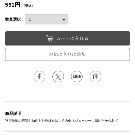
551円
（税込）
数量選択：
カートに入れる
お気に入りに追加
商品説明
秋川牧園の若鶏むね肉を外側は香ばしく内側はジューシーに揚げたからあげ