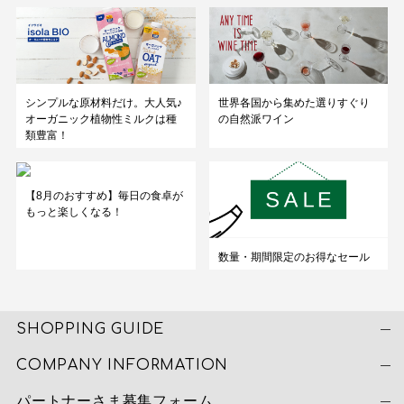
シンプルな原材料だけ。大人気♪
世界各国から集めた選りすぐり
オーガニック植物性ミルクは種
の自然派ワイン
類豊富！
【8月のおすすめ】毎日の食卓が
もっと楽しくなる！
数量・期間限定のお得なセール
SHOPPING GUIDE
COMPANY INFORMATION
パートナーさま募集フォーム