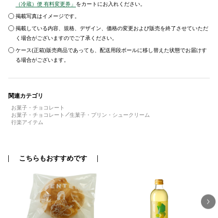
（冷蔵）便 有料変更券」
をカートにお入れください。
掲載写真はイメージです。
掲載している内容、規格、デザイン、価格の変更および販売を終了させていただ
く場合がございますのでご了承ください。
ケース(正箱)販売商品であっても、配送用段ボールに移し替えた状態でお届けす
る場合がございます。
関連カテゴリ
お菓子・チョコレート
お菓子・チョコレート
生菓子・プリン・シュークリーム
行楽アイテム
こちらもおすすめです