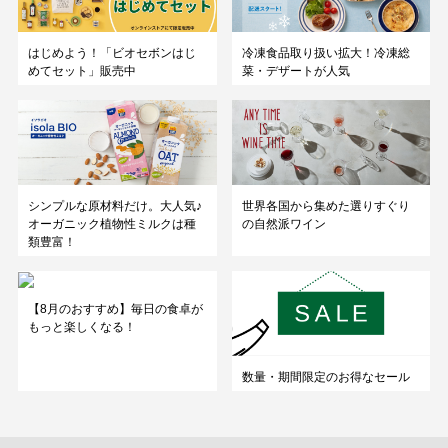
はじめよう！「ビオセボンはじ
冷凍食品取り扱い拡大！冷凍総
めてセット」販売中
菜・デザートが人気
シンプルな原材料だけ。大人気♪
世界各国から集めた選りすぐり
オーガニック植物性ミルクは種
の自然派ワイン
類豊富！
【8月のおすすめ】毎日の食卓が
もっと楽しくなる！
数量・期間限定のお得なセール