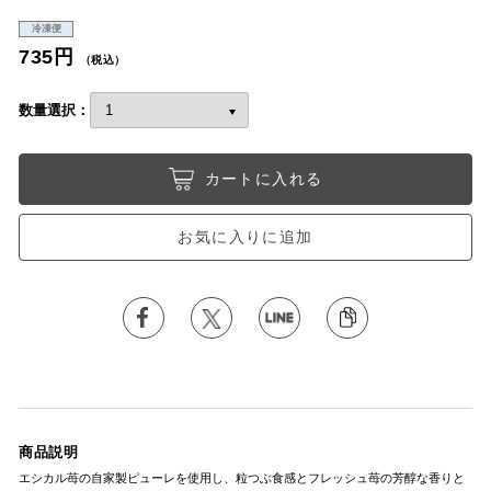
冷凍便
735円
（税込）
数量選択：
カートに入れる
お気に入りに追加
商品説明
エシカル苺の自家製ピューレを使用し、粒つぶ食感とフレッシュ苺の芳醇な香りと