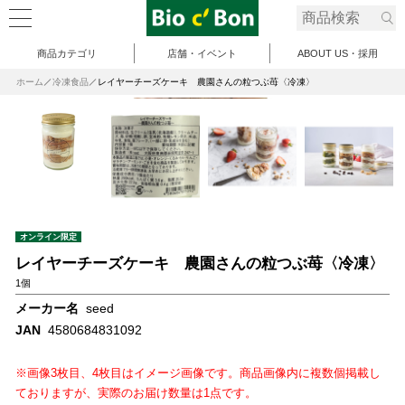
商品カテゴリ
店舗・イベント
ABOUT US・採用
ホーム
冷凍食品
レイヤーチーズケーキ 農園さんの粒つぶ苺〈冷凍〉
オンライン限定
レイヤーチーズケーキ 農園さんの粒つぶ苺〈冷凍〉
1個
メーカー名
seed
JAN
4580684831092
※画像3枚目、4枚目はイメージ画像です。商品画像内に複数個掲載し
ておりますが、実際のお届け数量は1点です。