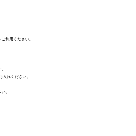
をご利用ください。
す。
お入れください。
さい。