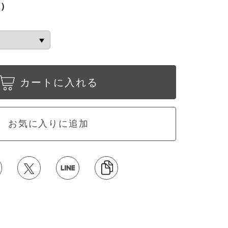
込）
カートに入れる
お気に入りに追加