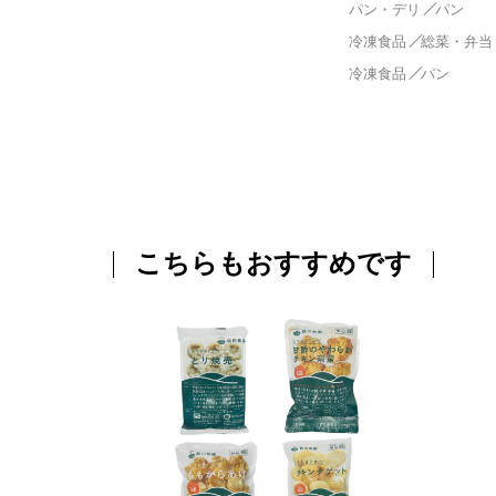
パン・デリ
パン
冷凍食品
総菜・弁当
冷凍食品
パン
こちらもおすすめです