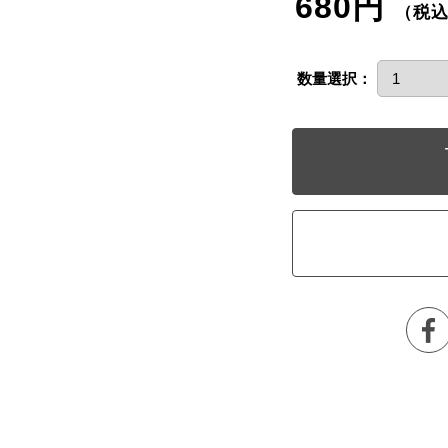
680円
（税
数量選択：