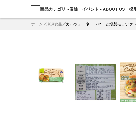
商品カテゴリ
店舗・
イベント
ABOUT US・
採
ホーム
冷凍食品
カルツォーネ トマトと燻製モッツァ