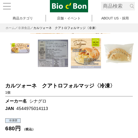
商品カテゴリ
店舗・イベント
ABOUT US・採用
ホーム
冷凍食品
カルツォーネ クアトロフォルマッジ〈冷凍〉
カルツォーネ クアトロフォルマッジ〈冷凍〉
1個
メーカー名
シナグロ
JAN
4544975014113
冷凍便
680円
（税込）