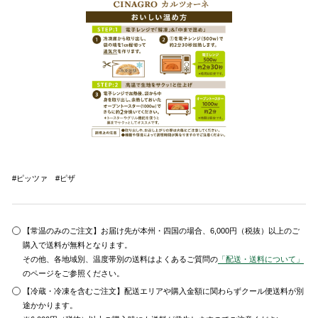
#ピッツァ #ピザ
【常温のみのご注文】お届け先が本州・四国の場合、6,000円（税抜）以上のご
購入で送料が無料となります。
その他、各地域別、温度帯別の送料はよくあるご質問の
「配送・送料について」
のページをご参照ください。
【冷蔵・冷凍を含むご注文】配送エリアや購入金額に関わらずクール便送料が別
途かかります。