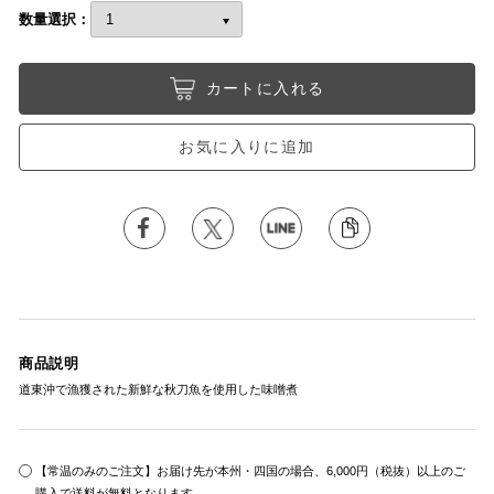
数量選択：
カートに入れる
お気に入りに追加
商品説明
道東沖で漁獲された新鮮な秋刀魚を使用した味噌煮
【常温のみのご注文】お届け先が本州・四国の場合、6,000円（税抜）以上のご
購入で送料が無料となります。