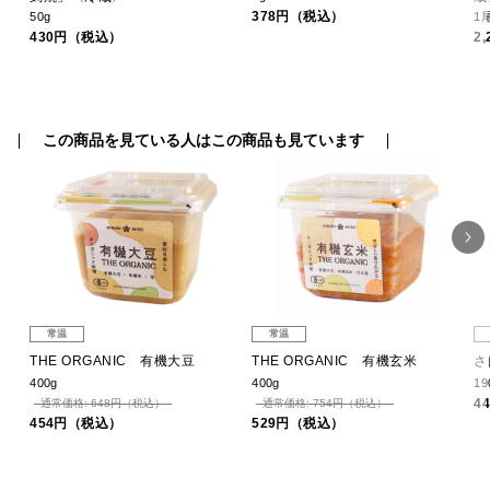
378円（税込）
50g
1
430円（税込）
2
この商品を見ている人はこの商品も見ています
常温
常温
THE ORGANIC 有機大豆
THE ORGANIC 有機玄米
さ
400g
400g
19
4
通常価格: 648円（税込）
通常価格: 754円（税込）
454円（税込）
529円（税込）