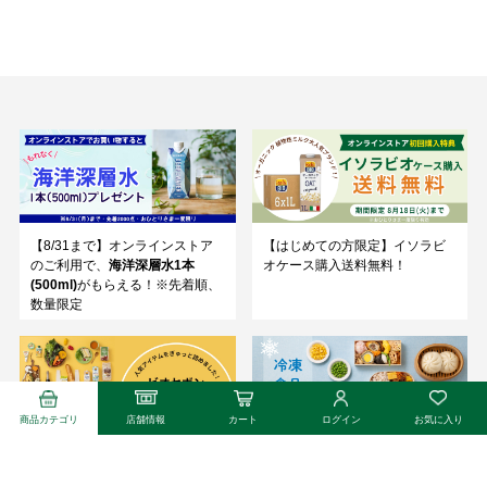
【8/31まで】オンラインストア
【はじめての方限定】イソラビ
のご利用で、
海洋深層水1本
オケース購入送料無料！
(500ml)
がもらえる！※先着順、
数量限定
商品カテゴリ
店舗情報
カート
ログイン
お気に入り
はじめよう！「ビオセボンはじ
冷凍食品取り扱い拡大！冷凍総
めてセット」販売中
菜・デザートが人気