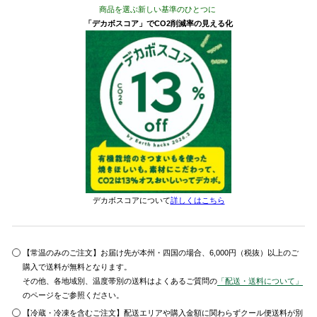
商品を選ぶ新しい基準のひとつに
「デカボスコア」でCO2削減率の見える化
デカボスコアについて
詳しくはこちら
【常温のみのご注文】お届け先が本州・四国の場合、6,000円（税抜）以上のご
購入で送料が無料となります。
その他、各地域別、温度帯別の送料はよくあるご質問の
「配送・送料について」
のページをご参照ください。
【冷蔵・冷凍を含むご注文】配送エリアや購入金額に関わらずクール便送料が別