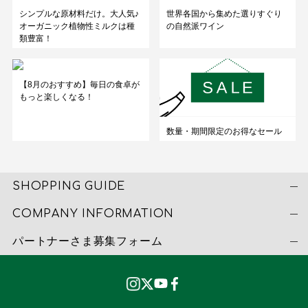
シンプルな原材料だけ。大人気♪
世界各国から集めた選りすぐり
オーガニック植物性ミルクは種
の自然派ワイン
類豊富！
【8月のおすすめ】毎日の食卓が
もっと楽しくなる！
数量・期間限定のお得なセール
SHOPPING GUIDE
COMPANY INFORMATION
パートナーさま募集フォーム