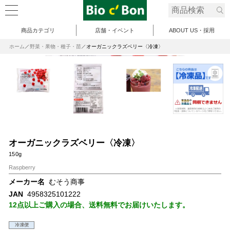
商品カテゴリ
店舗・イベント
ABOUT US・採用
ホーム
野菜・果物・種子・苗
オーガニックラズベリー〈冷凍〉
オーガニックラズベリー〈冷凍〉
150g
Raspberry
メーカー名
むそう商事
JAN
4958325101222
12点以上ご購入の場合、送料無料でお届けいたします。
冷凍便