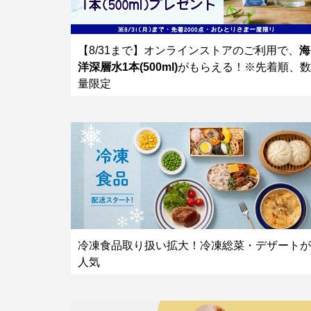
【8/31まで】オンラインストアのご利用で、
海
洋深層水1本(500ml)
がもらえる！※先着順、数
量限定
冷凍食品取り扱い拡大！冷凍総菜・デザートが
人気