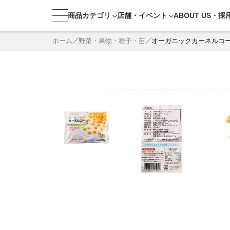
商品カテゴリ
店舗・
イベント
ABOUT US・
採
ホーム
野菜・果物・種子・苗
オーガニックカーネルコ