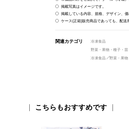
掲載写真はイメージです。
掲載している内容、規格、デザイン、価
ケース(正箱)販売商品であっても、配
関連カテゴリ
冷凍食品
野菜・果物・種子・苗
冷凍食品
野菜・果物
こちらもおすすめです