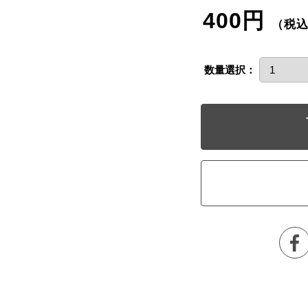
400円
（税
数量選択：