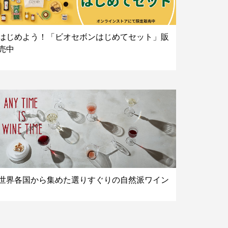
はじめよう！「ビオセボンはじめてセット」販
売中
世界各国から集めた選りすぐりの自然派ワイン