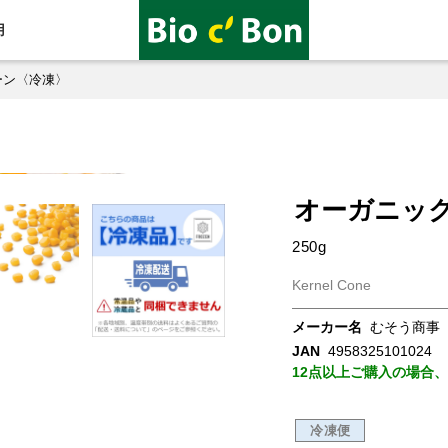
用
ーン〈冷凍〉
オーガニッ
250g
Kernel Cone
メーカー名
むそう商事
JAN
4958325101024
12点以上ご購入の場合
冷凍便