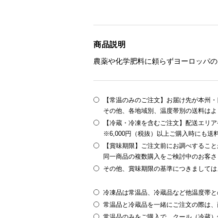
商品説明
農薬や化学肥料に頼らずヨーロッパの
【常温のみのご注文】お届け先が本州・四
その他、各地域別、温度帯別の送料はよ
【冷蔵・冷凍を含むご注文】配送エリア
※6,000円（税抜）以上ご購入時にも
【賞味期限】ご注文前にお調べすること
同一商品の複数購入をご検討中のお客さ
その他、賞味期限の基準につきましては
冷凍品は常温品、冷蔵品など他温度帯と
常温品と冷蔵品を一緒にご注文の際は、
常温品のみをご購入で、クール（冷蔵）